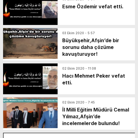
Esme Özdemir vefat etti.
03 Ekim 2020 - 5:57
Büyükşehir,Afşin’de bir
sorunu daha çözüme
kavuşturuyor!
02 Ekim 2020 - 11:08
Hacı Mehmet Peker vefat
etti.
02 Ekim 2020 - 7:45
İl Milli Eğitim Müdürü Cemal
Yılmaz,Afşin’de
incelemelerde bulundu!