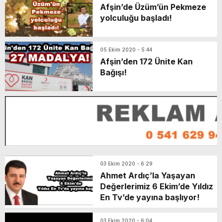
Afşin’de Üzüm’ün Pekmeze
yolculuğu başladı!
05 Ekim 2020 - 5:44
Afşin’den 172 Ünite Kan
Bağışı!
03 Ekim 2020 - 6:29
Ahmet Ardıç’la Yaşayan
Değerlerimiz 6 Ekim’de Yıldız
En Tv’de yayına başlıyor!
03 Ekim 2020 - 6:04