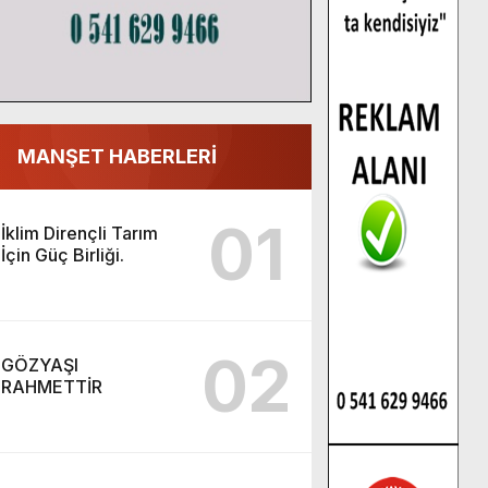
MANŞET HABERLERİ
01
İklim Dirençli Tarım
İçin Güç Birliği.
02
GÖZYAŞI
RAHMETTİR