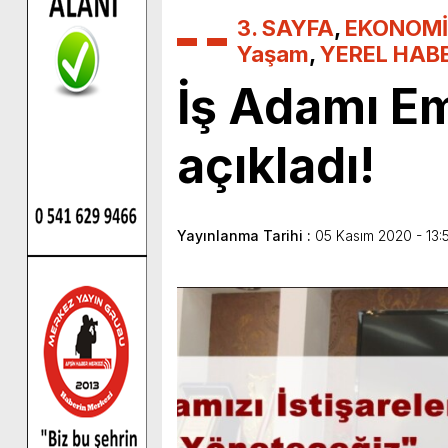
3. SAYFA
,
EKONOMİ
Yaşam
,
YEREL HAB
İş Adamı E
açıkladı!
Yayınlanma Tarihi :
05 Kasım 2020 - 13: