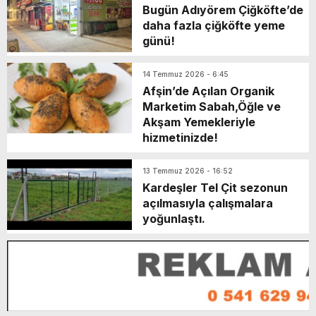
Bugün Adıyörem Çiğköfte’de
daha fazla çiğköfte yeme
günü!
14 Temmuz 2026 - 6:45
Afşin’de Açılan Organik
Marketim Sabah,Öğle ve
Akşam Yemekleriyle
hizmetinizde!
13 Temmuz 2026 - 16:52
Kardeşler Tel Çit sezonun
açılmasıyla çalışmalara
yoğunlaştı.