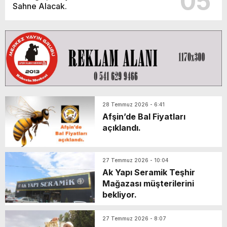
05
Sahne Alacak.
28 Temmuz 2026 - 6:41
Afşin’de Bal Fiyatları
açıklandı.
27 Temmuz 2026 - 10:04
Ak Yapı Seramik Teşhir
Mağazası müşterilerini
bekliyor.
27 Temmuz 2026 - 8:07