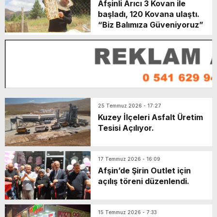
Afşinli Arıcı 3 Kovan ile
başladı, 120 Kovana ulaştı.
“Biz Balımıza Güveniyoruz”
25 Temmuz 2026 - 17:27
Kuzey İlçeleri Asfalt Üretim
Tesisi Açılıyor.
17 Temmuz 2026 - 16:09
Afşin’de Şirin Outlet için
açılış töreni düzenlendi.
15 Temmuz 2026 - 7:33