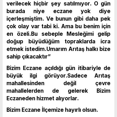
verilecek hiçbir şey satılmıyor. O gün
burada niye eczane yok diye
içerleşmiştim. Ve bunun gibi daha pek
çok olay var tabi ki. Ama bu benim için
en özeli.Bu sebeple Mesleğimi gelip
doğup büyüdüğüm topraklarda icra
etmek istedim.Umarım Arıtaş halkı bize
sahip çıkacaktır”
Bizim Eczane açıldığı gün itibariyle de
büyük ilgi görüyor.Sadece Arıtaş
mahallesinden değil çevre
mahallelerden de gelerek Bizim
Eczaneden hizmet alıyorlar.
Bizim Eczane İlçemize hayırlı olsun.