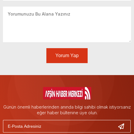
Yorum Yap
Günün önemli haberlerinden anında bilgi sahibi olmak istiyorsanız
eğer haber bültenine üye olun.