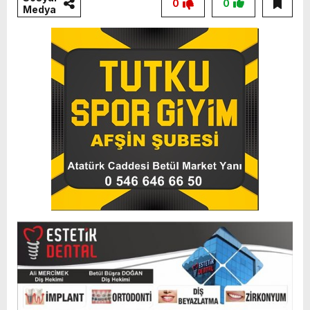
0
0
Medya