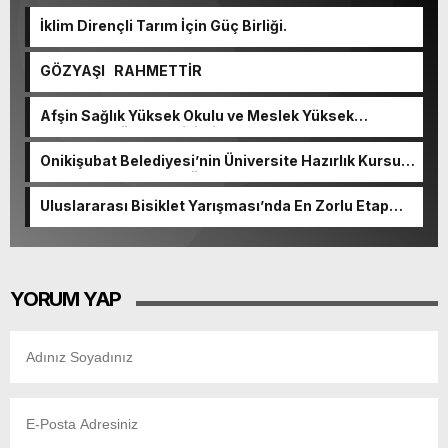
İklim Dirençli Tarım İçin Güç Birliği.
GÖZYAŞI RAHMETTİR
Afşin Sağlık Yüksek Okulu ve Meslek Yüksek
Okulunda görev değişimi!
Onikişubat Belediyesi’nin Üniversite Hazırlık Kursu
başvurularında son gün 7 Ağustos.
Uluslararası Bisiklet Yarışması’nda En Zorlu Etap
Tamamlandı.
YORUM YAP