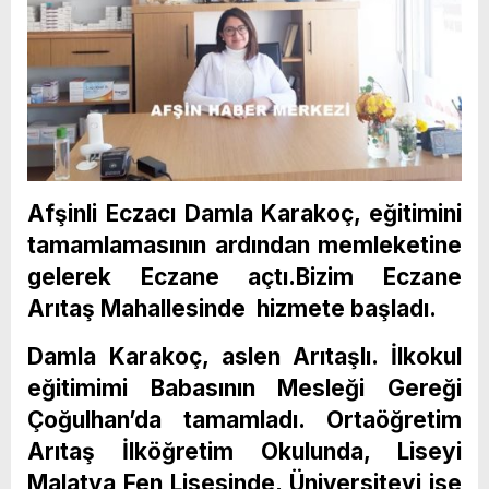
Afşinli Eczacı Damla Karakoç, eğitimini
tamamlamasının ardından memleketine
gelerek Eczane açtı.Bizim Eczane
Arıtaş Mahallesinde hizmete başladı.
Damla Karakoç, aslen Arıtaşlı. İlkokul
eğitimimi Babasının Mesleği Gereği
Çoğulhan’da tamamladı. Ortaöğretim
Arıtaş İlköğretim Okulunda, Liseyi
Malatya Fen Lisesinde, Üniversiteyi ise