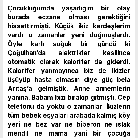
Çocukluğumda yaşadığım bir olay
burada eczane olması gerektiğini
hissettirmişti. Küçük ikiz kardeşlerim
vardı o zamanlar yeni doğmuşlardı.
Öyle karlı soğuk bir gündü ki
Çoğulhan’da elektrikler kesilince
otomatik olarak kalorifer de giderdi.
Kalorifer yanmayınca biz de ikizler
üşüyüp hasta olmasın diye güç bela
Arıtaş’a gelmiştik, Anne annemlerin
yanına. Babam bizi bırakıp gitmişti. Cep
telefonu da yoktu o zamanlar. İkizlerin
tüm bebek eşyaları arabada kalmış köy
yeri ne bez var ne biberon ne ıslak
mendil ne mama yani bir çocuğa