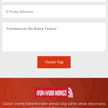
Yorum Yap
Günün önemli haberlerinden anında bilgi sahibi olmak istiyorsanız