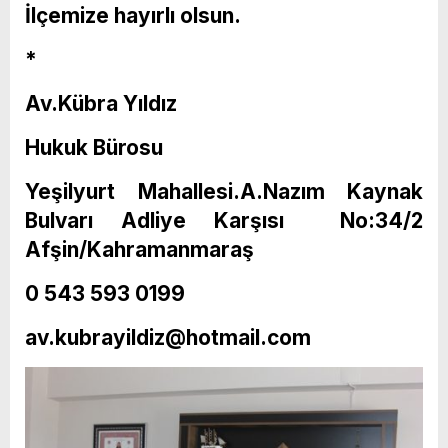
İlçemize hayırlı olsun.
*
Av.Kübra Yıldız
Hukuk Bürosu
Yeşilyurt Mahallesi.A.Nazım Kaynak
Bulvarı Adliye Karşısı No:34/2
Afşin/Kahramanmaraş
0 543 593 0199
av.kubrayildiz@hotmail.com