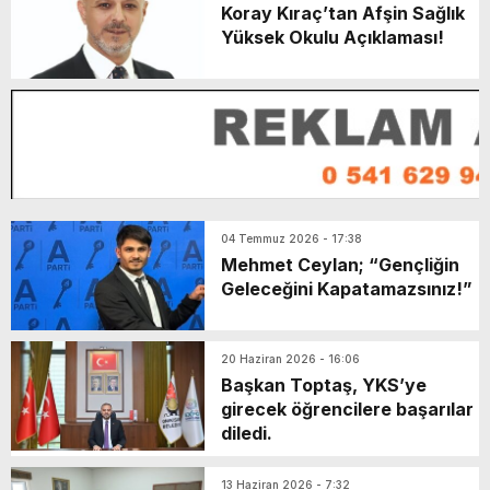
Koray Kıraç’tan Afşin Sağlık
Yüksek Okulu Açıklaması!
04 Temmuz 2026 - 17:38
Mehmet Ceylan; “Gençliğin
Geleceğini Kapatamazsınız!”
20 Haziran 2026 - 16:06
Başkan Toptaş, YKS’ye
girecek öğrencilere başarılar
diledi.
13 Haziran 2026 - 7:32