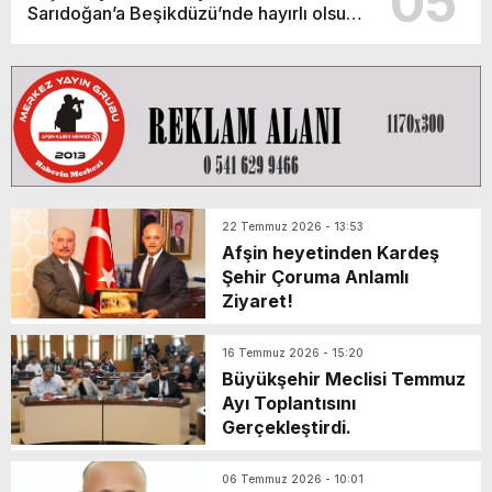
05
Sarıdoğan’a Beşikdüzü’nde hayırlı olsun
ziyareti.
22 Temmuz 2026 - 13:53
Afşin heyetinden Kardeş
Şehir Çoruma Anlamlı
Ziyaret!
16 Temmuz 2026 - 15:20
Büyükşehir Meclisi Temmuz
Ayı Toplantısını
Gerçekleştirdi.
06 Temmuz 2026 - 10:01