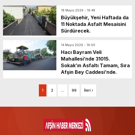
18 Mayıs 2026 - 16:48
Büyükşehir, Yeni Haftada da
11 Noktada Asfalt Mesaisini
Sürdürecek.
14 Mayıs 2026 - 16:00
Hacı Bayram Veli
Mahallesi’nde 31015.
Sokak’ın Asfaltı Tamam, Sıra
Afşin Bey Caddesi’nde.
1
2
…
99
İleri ›