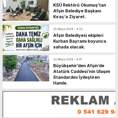
KSÜ Rektörü Okumuş’tan
Afşin Belediye Başkanı
Kıraç’a Ziyaret.
25 Mayıs 2026 - 9:22
Afşin Belediyesi ekipleri
Kurban Bayramı boyunca
sahada olacak.
22 Mayıs 2026 - 8:41
Büyükşehir’den Afşin’de
Atatürk Caddesi’nin Ulaşım
Standardını İyileştiren
Hamle.