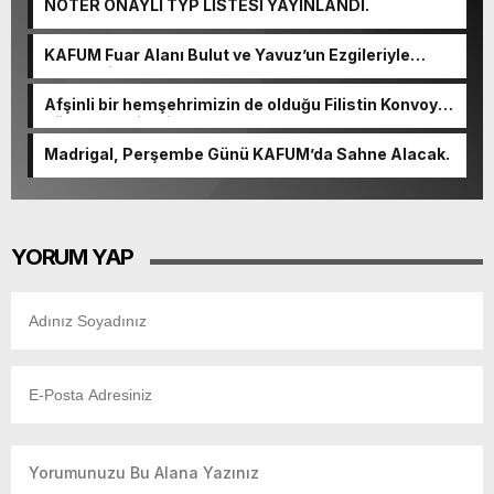
NOTER ONAYLI TYP LİSTESİ YAYINLANDI.
KAFUM Fuar Alanı Bulut ve Yavuz’un Ezgileriyle
Şenlendi.
Afşinli bir hemşehrimizin de olduğu Filistin Konvoyu,
güçlenerek ilerliyor.
Madrigal, Perşembe Günü KAFUM’da Sahne Alacak.
YORUM YAP