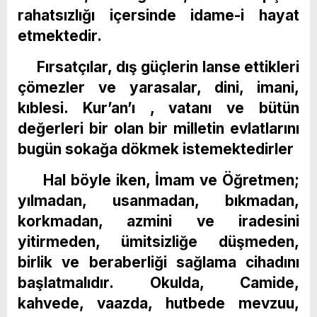
rahatsızlığı içersinde idame-i hayat
etmektedir.
Fırsatçılar, dış güçlerin lanse ettikleri
çömezler ve yarasalar, dini, imani,
kıblesi. Kur’an’ı , vatanı ve bütün
değerleri bir olan bir milletin evlatlarını
bugün sokağa dökmek istemektedirler
Hal böyle iken, İmam ve Öğretmen;
yılmadan, usanmadan, bıkmadan,
korkmadan, azmini ve iradesini
yitirmeden, ümitsizliğe düşmeden,
birlik ve beraberliği sağlama cihadını
başlatmalıdır. Okulda, Camide,
kahvede, vaazda, hutbede mevzuu,