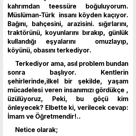
kahrımdan teessüre boğuluyorum.
Müslüman-Türk insanı köyden kaçıyor.
Bağını, bahçesini, arazisini. sığırlarını,
traktörünü, koyunlarını bırakıp, günlük
kullandığı eşyalarını omuzlayıp,
köyünü, obasını terkediyor.
Terkediyor ama, asıl problem bundan
sonra başlıyor. Kentlerin
şehirlerinde,ilkel bir şekilde, yaşam
mücadelesi veren insanımızı gördükçe ,
üzülüyoruz, Peki, bu göçü kim
önleyecek? Elbette ki, verilecek cevap:
İmam ve Öğretmendir!..
Netice olarak;