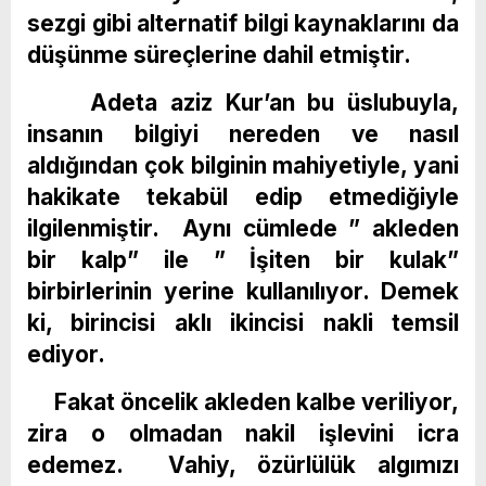
sezgi gibi alternatif bilgi kaynaklarını da
düşünme süreçlerine dahil etmiştir.
Adeta aziz Kur’an bu üslubuyla,
insanın bilgiyi nereden ve nasıl
aldığından çok bilginin mahiyetiyle, yani
hakikate tekabül edip etmediğiyle
ilgilenmiştir. Aynı cümlede ” akleden
bir kalp” ile ” İşiten bir kulak”
birbirlerinin yerine kullanılıyor. Demek
ki, birincisi aklı ikincisi nakli temsil
ediyor.
Fakat öncelik akleden kalbe veriliyor,
zira o olmadan nakil işlevini icra
edemez. Vahiy, özürlülük algımızı