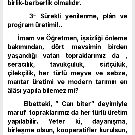
birlik-berberlik olmalıdır.
3- Sürekli yenilenme, plân ve
proğram üretimi!..
İmam ve Öğretmen, işsizliği önleme
bakımından, dört mevsimin birden
yaşandığı vatan topraklarımız da ,
seracılık, tavukçuluk, sütçülük,
çilekçilik, her türlü meyve ve sebze,
mantar üretimi ve modern tarımın en
âlâsı yapıla bilemez mi?
Elbetteki, ” Can biter” deyimiyle
maruf topraklarımız da her türlü üretim
yapılabilir. Yeter ki, dayanışma,
birleşme olsun, kooperatifler kurulsun,