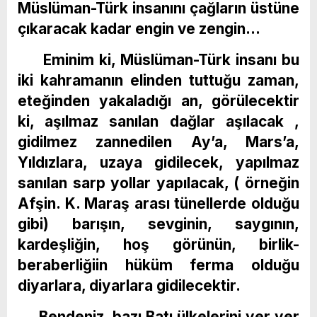
Müslüman-Türk insanını çağların üstüne
çıkaracak kadar engin ve zengin…
Eminim ki, Müslüman-Türk insanı bu
iki kahramanın elinden tuttuğu zaman,
eteğinden yakaladığı an, görülecektir
ki, aşılmaz sanılan dağlar aşılacak ,
gidilmez zannedilen Ay’a, Mars’a,
Yıldızlara, uzaya gidilecek, yapılmaz
sanılan sarp yollar yapılacak, ( örneğin
Afşin. K. Maraş arası tünellerde olduğu
gibi) barışın, sevginin, saygının,
kardeşliğin, hoş görünün, birlik-
beraberliğiin hüküm ferma olduğu
diyarlara, diyarlara gidilecektir.
Bendeniz, bazı Batı ülkelerini yer yer