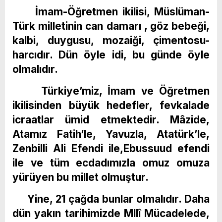
İmam-Öğretmen ikilisi, Müslüman-
Türk milletinin can damarı , göz bebeği,
kalbi, duygusu, mozaiği, çimentosu-
harcıdır. Dün öyle idi, bu günde öyle
olmalıdır.
Türkiye’miz, İmam ve Öğretmen
ikilisinden büyük hedefler, fevkalade
icraatlar ümid etmektedir. Mâzide,
Atamız Fatih’le, Yavuzla, Atatürk’le,
Zenbilli Ali Efendi ile,Ebussuud efendi
ile ve tüm ecdadımızla omuz omuza
yürüyen bu millet olmuştur.
Yine, 21 çağda bunlar olmalıdır. Daha
dün yakın tarihimizde Mllî Mücadelede,