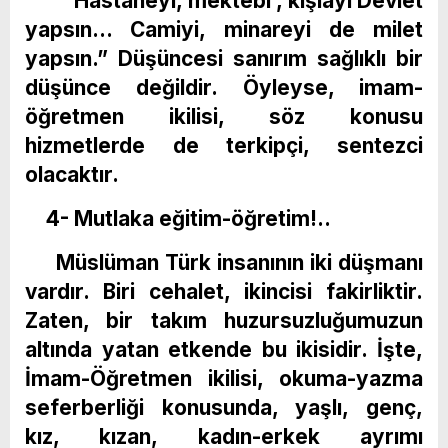
” Hastaneyi, mektebi , kışlayı Devlet
yapsın… Camiyi, minareyi de milet
yapsın.” Düşüncesi sanırım sağlıklı bir
düşünce değildir. Öyleyse, imam-
öğretmen ikilisi, söz konusu
hizmetlerde de terkipçi, sentezci
olacaktır.
4- Mutlaka eğitim-öğretim!..
Müslüman Türk insanının iki düşmanı
vardır. Biri cehalet, ikincisi fakirliktir.
Zaten, bir takım huzursuzluğumuzun
altında yatan etkende bu ikisidir. İşte,
İmam-Öğretmen ikilisi, okuma-yazma
seferberliği konusunda, yaşlı, genç,
kız, kızan, kadın-erkek ayrımı