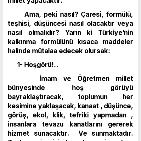
millet yapacaktır.
Ama, peki nasıl? Çaresi, formülü,
teşhisi, düşüncesi nasıl olacaktır veya
nasıl olmalıdır? Yarın ki Türkiye’nin
kalkınma formülünü kısaca maddeler
halinde mütalaa edecek olursak:
1- Hoşgörü!..
İmam ve Öğretmen millet
bünyesinde hoş görüyü
bayraklaştıracak, toplumun her
kesimine yaklaşacak, kanaat , düşünce,
görüş, ekol, klik, tefriki yapmadan ,
insanlara tevazu kanatlarını gererek
hizmet sunacaktır. Ve sunmaktadır.