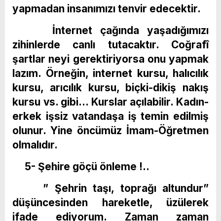
yapmadan insanımızı tenvir edecektir.
İnternet çağında yaşadığımızı
zihinlerde canlı tutacaktır. Coğrafî
şartlar neyi gerektiriyorsa onu yapmak
lazım. Örneğin, internet kursu, halıcılık
kursu, arıcılık kursu, biçki-dikiş nakış
kursu vs. gibi… Kurslar açılabilir. Kadın-
erkek işsiz vatandaşa iş temin edilmiş
olunur. Yine öncümüz İmam-Öğretmen
olmalıdır.
5- Şehire göçü önleme !..
” Şehrin taşı, toprağı altundur”
düşüncesinden hareketle, üzülerek
ifade ediyorum. Zaman zaman