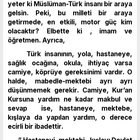
yeter ki Müslüman-Türk insanı bir araya
gelsin. Peki, bu milleti bir araya
getirmede, en etkili, motor güç kim
olacaktır? Elbette ki , imam ve
öğretmen. Ayrıca,
Türk insanının, yola, hastaneye,
sağlık ocağına, okula, ihtiyaç varsa
camiye, köprüye gereksinimi vardır. O
halde, mabedle-mektebi ayrı ayrı
düşünmemek gerekir. Camiye, Kur’an
Kursuna yardım ne kadar makbul ve
sevap ise, hastaneye, mektebe,
kışlaya da yapılan yardım, o derece
ecirli bir ibadettir.