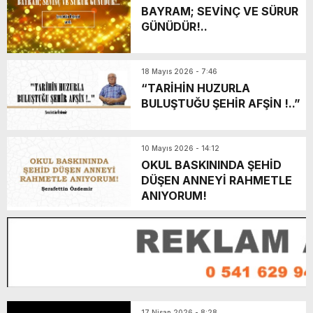
BAYRAM; SEVİNÇ VE SÜRUR
GÜNÜDÜR!..
18 Mayıs 2026 - 7:46
“TARİHİN HUZURLA
BULUŞTUĞU ŞEHİR AFŞİN !..”
10 Mayıs 2026 - 14:12
OKUL BASKININDA ŞEHİD
DÜŞEN ANNEYİ RAHMETLE
ANIYORUM!
17 Nisan 2026 - 8:28