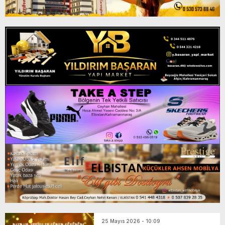
25 Mayıs 2026 - 10:09