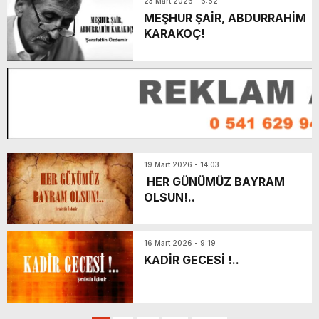
23 Mart 2026 - 6:52
MEŞHUR ŞAİR, ABDURRAHİM
KARAKOÇ!
19 Mart 2026 - 14:03
HER GÜNÜMÜZ BAYRAM
OLSUN!..
16 Mart 2026 - 9:19
KADİR GECESİ !..