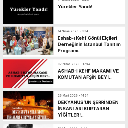
Yürekler Yandı!
14 Nisan 2026 - 8:34
Eshab-ı Kehf Gönül Elçileri
Derneğinin İstanbul Tanıtım
Programı.
07 Nisan 2026 - 17:44
ASHAB-I KEHF MAKAMI VE
KOMUTAN AFŞİN BEY!..
26 Mart 2026 - 14:34
DEKYANUS’UN ŞERRİNDEN
İNSANLARI KURTARAN
YİĞİTLER!..