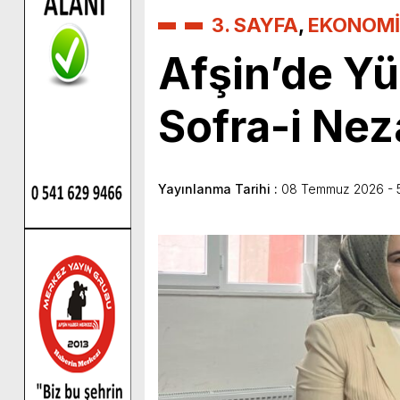
3. SAYFA
,
EKONOMİ
Afşin’de Yü
Sofra-i Nez
Yayınlanma Tarihi :
08 Temmuz 2026 - 