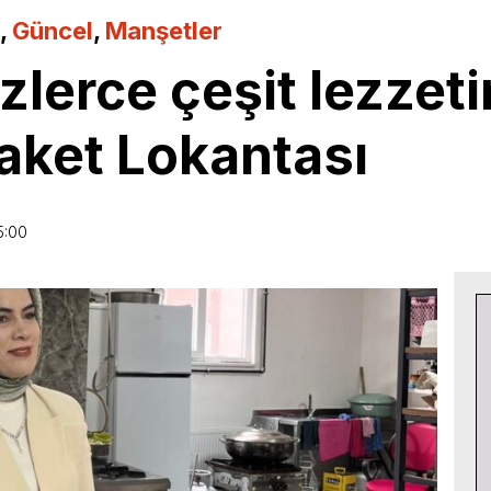
,
Güncel
,
Manşetler
zlerce çeşit lezzeti
aket Lokantası
5:00