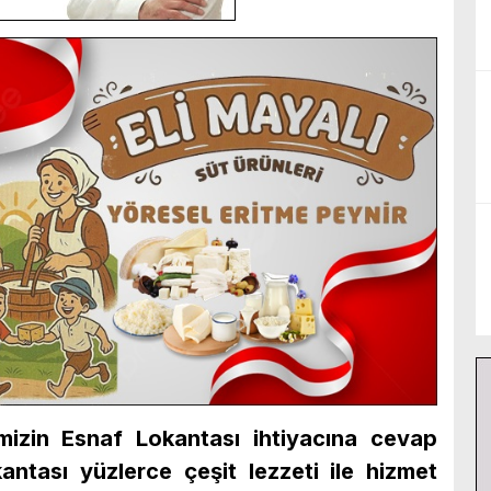
emizin Esnaf Lokantası ihtiyacına cevap
ntası yüzlerce çeşit lezzeti ile hizmet