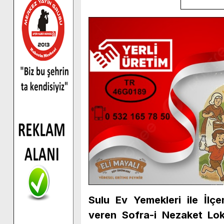
Sulu Ev Yemekleri ile İlç
veren Sofra-i Nezaket Loka