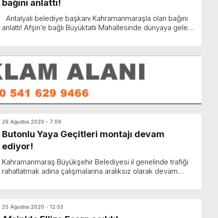
bağını anlattı!
Antalyalı belediye başkanı Kahramanmaraşla olan bağını
anlattı! Afşin’e bağlı Büyüktatlı Mahallesinde dünyaya gelen
Antalya’nın Muratpaşa Bel...
26 Ağustos 2020 - 7:09
Butonlu Yaya Geçitleri montajı devam
ediyor!
Kahramanmaraş Büyükşehir Belediyesi il genelinde trafiği
rahatlatmak adına çalışmalarına aralıksız olarak devam
ediyor. Kahramanmaraş Büyükşehir Belediyesi il g...
25 Ağustos 2020 - 12:53