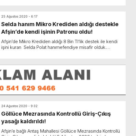
25 Ağustos 2020 - 6:17
Selda hanım Mikro Krediden aldığı destekle
Afşin’de kendi işinin Patronu oldu!
Afşin’de Mikro Krediden aldığı 8 Bin Tl’lik destek ile kendi
işini kuran Selda Polat hanımefendiye misafir olduk.
Çalışmayı seven birisi olduğum iç...
24 Ağustos 2020 - 9:32
Göllüce Mezrasında Kontrollü Giriş-Çıkış
yasağı kaldırıldı!
Afşin’e bağlı Arıtaş Mahallesi Göllüce Mezrasında Kontrollü