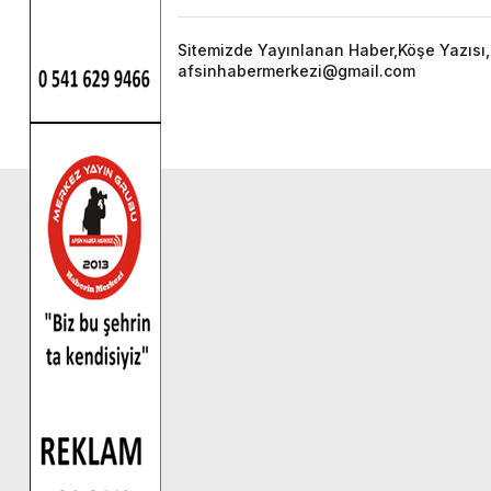
Sitemizde Yayınlanan Haber,Köşe Yazısı,F
afsinhabermerkezi@gmail.com