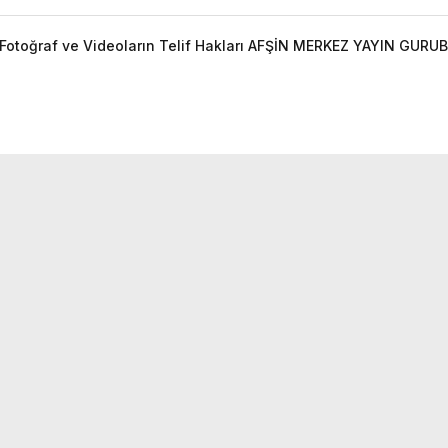
otoğraf ve Videoların Telif Hakları AFŞİN MERKEZ YAYIN GURUBU'