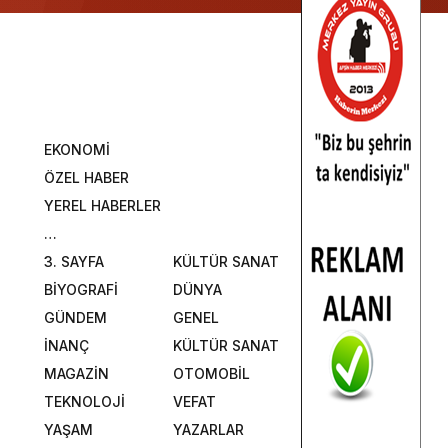
EKONOMİ
ÖZEL HABER
YEREL HABERLER
…
3. SAYFA
KÜLTÜR SANAT
BİYOGRAFİ
DÜNYA
GÜNDEM
GENEL
İNANÇ
KÜLTÜR SANAT
MAGAZİN
OTOMOBİL
TEKNOLOJİ
VEFAT
YAŞAM
YAZARLAR