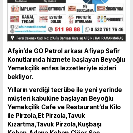
Afşin’de GO Petrol arkası Afiyap Safir
Konutlarında hizmete başlayan Beyoğlu
Yemekçilik enfes lezzetleriyle sizleri
bekliyor.
Yılların verdiği tecrübe ile yeni yerinde
müşteri kabulüne başlayan Beyoğlu
Yemekçilik Cafe ve Restaurant’da Kilo
ile Pirzola,Et Pirzola,Tavuk
Kızartma,Tavuk Pirzola,Kuşbaşı
Kebap,Adana Kebap,Ciğer,Sac