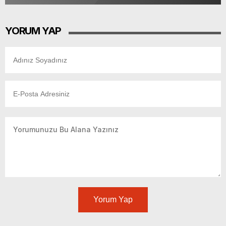
YORUM YAP
Yorum Yap