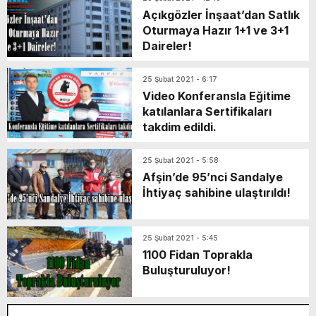
Açıkgözler İnşaat’dan Satlık
Oturmaya Hazır 1+1 ve 3+1
Daireler!
25 Şubat 2021 - 6:17
Video Konferansla Eğitime
katılanlara Sertifikaları
takdim edildi.
25 Şubat 2021 - 5:58
Afşin’de 95’nci Sandalye
İhtiyaç sahibine ulaştırıldı!
25 Şubat 2021 - 5:45
1100 Fidan Toprakla
Buluşturuluyor!