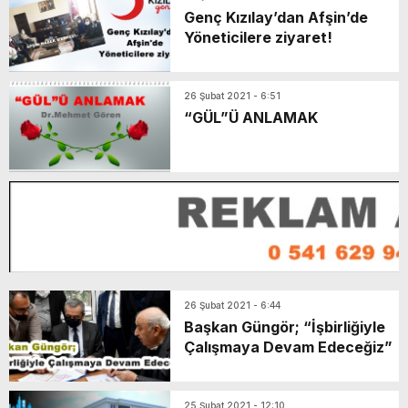
Genç Kızılay’dan Afşin’de
Yöneticilere ziyaret!
26 Şubat 2021 - 6:51
“GÜL”Ü ANLAMAK
26 Şubat 2021 - 6:44
Başkan Güngör; “İşbirliğiyle
Çalışmaya Devam Edeceğiz”
25 Şubat 2021 - 12:10