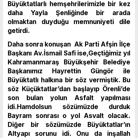
Büyüktatlarlı hemşehrilerimizle bir kez
daha Yayla Şenliğinde bir arada
olmaktan duyduğu memnuniyeti dile
getirdi.
Daha sonra konuşan Ak Parti Afşin İlçe
Başkanı Av.İsmail Safi ise,Geçtiğimiz yıl
Kahramanmaraş Büyükşehir Belediye
Başkanımız Hayrettin Güngör ile
Büyüktatlı halkına bir söz vermiştik. Bu
söz Küçüktatlar’dan başlayıp Örenli’de
son bulan yolun Asfalt yapılması
idi.Hamdolsun sözümüzde durduk
Bayram sonrası o yol Asvalt olacak.
Diğer bir sözümüzde Büyüktatlar’ın
Altyapı sorunu idi. Onu da inşallah