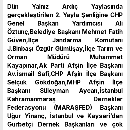
Dün Yalnız Ardıç Yaylasında
gerçekleştirilen 2. Yayla Şenliğine CHP
Genel Başkan Yardımcısı Ali
Öztunç,Belediye Başkanı Mehmet Fatih
Güven,İlçe Jandarma Komutanı
J.Binbaşı Özgür Gümüşay,İlçe Tarım ve
Orman Müdürü Muhammet
Kayapınar,Ak Parti Afşin İlçe Başkanı
Av.İsmail Safi,CHP Afşin İlçe Başkanı
Selçuk Gökdoğan,MHP Afşin İlçe
Başkanı Süleyman Aycan,İstanbul
Kahramanmaraş Dernekler
Federasyonu (MARAŞFED) Başkanı
Uğur Yinanç, İstanbul ve Kayseri’den
Gurbetçi Dernek Başkanları ve çok