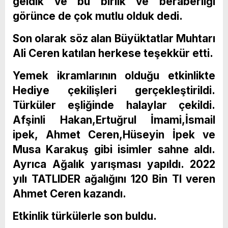
geldik ve bu birlik ve beraberliği
görünce de çok mutlu olduk dedi.
Son olarak söz alan Büyüktatlar Muhtarı
Ali Ceren katılan herkese teşekkür etti.
Yemek ikramlarının olduğu etkinlikte
Hediye çekilişleri gerçekleştirildi.
Türküler eşliğinde halaylar çekildi.
Afşinli Hakan,Ertuğrul İmami,İsmail
ipek, Ahmet Ceren,Hüseyin İpek ve
Musa Karakuş gibi isimler sahne aldı.
Ayrıca Ağalık yarışması yapıldı. 2022
yılı TATLIDER ağalığını 120 Bin Tl veren
Ahmet Ceren kazandı.
Etkinlik türkülerle son buldu.