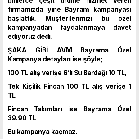
binlerce çeşit ürünle hizmet veren
firmamızda yine Bayram kampanyası
başlattık. Müşterilerimizi bu özel
kampanyadan faydalanmaya davet
ediyoruz dedi.
ŞAKA GİBİ AVM Bayrama Özel
Kampanya detayları ise şöyle;
100 TL alış verişe 6’lı Su Bardağı 10 TL,
Tek Kişilik Fincan 100 TL alış verişe 1
TL
Fincan Takımları ise Bayrama Özel
39.90 TL
Bu kampanya kaçmaz.