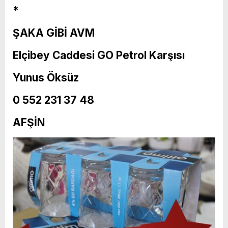
*
ŞAKA GİBİ AVM
Elçibey Caddesi GO Petrol Karşısı
Yunus Öksüz
0 552 231 37 48
AFŞİN