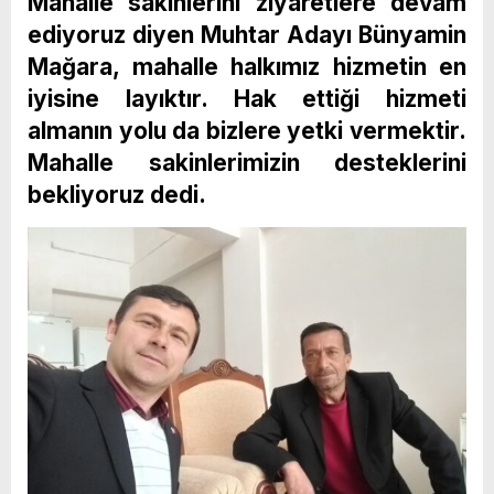
Mahalle sakinlerini ziyaretlere devam
ediyoruz diyen Muhtar Adayı Bünyamin
Mağara, mahalle halkımız hizmetin en
iyisine layıktır. Hak ettiği hizmeti
almanın yolu da bizlere yetki vermektir.
Mahalle sakinlerimizin desteklerini
bekliyoruz dedi.