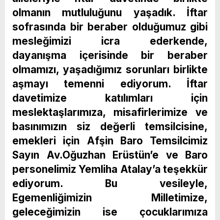
olmanın mutluluğunu yaşadık. İftar
sofrasında bir beraber olduğumuz gibi
mesleğimizi icra ederkende,
dayanışma içerisinde bir beraber
olmamızı, yaşadığımız sorunları birlikte
aşmayı temenni ediyorum.
İftar
davetimize katılımları için
meslektaşlarımıza, misafirlerimize ve
basınımızın siz değerli temsilcisine,
emekleri için Afşin Baro Temsilcimiz
Sayın Av.Oğuzhan Erüstün’e ve Baro
personelimiz Yemliha Atalay’a teşekkür
ediyorum. Bu vesileyle,
Egemenliğimizin Milletimize,
geleceğimizin ise çocuklarımıza