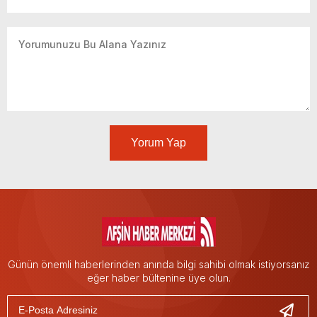
Yorum Yap
Günün önemli haberlerinden anında bilgi sahibi olmak istiyorsanız
eğer haber bültenine üye olun.