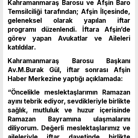
Kahramanmaraş Barosu ve Afşin Baro
Temsilciliği tarafından; Afşin İlçesinde,
geleneksel olarak yapılan iftar
programı düzenlendi.
İftara Afşin’de
görev yapan Avukatlar ve Aileleri
katıldılar.
Kahramanmaraş Barosu Başkanı
Av.M.Burak Gül, iftar sonrası Afşin
Haber Merkezine yaptığı açıklamada:
“Öncelikle meslektaşlarımın Ramazan
ayını tebrik ediyor, sevdikleriyle birlikte
sağlık, mutluluk ve huzur içerisinde
Ramazan Bayramına ulaşmalarını
diliyorum. Değerli meslektaşlarımız ve
aileleriyle iftar davetinde birlikte