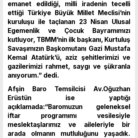
emanet edildiği, milli iradenin tecelli
ettiği Türkiye Büyük Millet Meclisi’nin
kuruluşu ile taçlanan
23 Nisan Ulusal
Egemenlik ve Çocuk Bayramımızı
kutluyor, TBMM’nin ilk başkanı, Kurtuluş
Savaşımızın Başkomutanı Gazi Mustafa
Kemal Atatürk’ü,
aziz şehitlerimizi ve
gazilerimizi rahmet, saygı ve şükranla
anıyorum.” dedi.
Afşin Baro Temsilcisi Av.Oğuzhan
Erüstün ise yaptığı
açıklamada:
“Baromuzun geleneksel
iftar programımı vesilesiyle
meslektaşlarımız ve aileleriyle bir
arada olmanın mutluluğunu yaşadık.