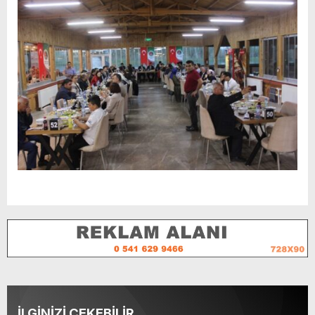
İLGİNİZİ ÇEKEBİLİR