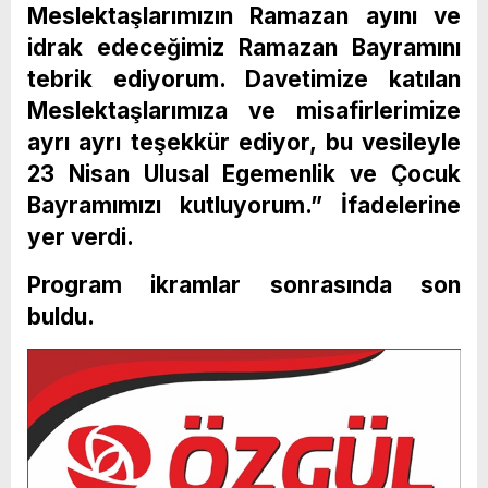
Meslektaşlarımızın Ramazan ayını ve
idrak edeceğimiz Ramazan Bayramını
tebrik ediyorum. Davetimize katılan
Meslektaşlarımıza ve misafirlerimize
ayrı ayrı teşekkür ediyor, bu vesileyle
23 Nisan Ulusal Egemenlik ve Çocuk
Bayramımızı kutluyorum.” İfadelerine
yer verdi.
Program ikramlar sonrasında son
buldu.