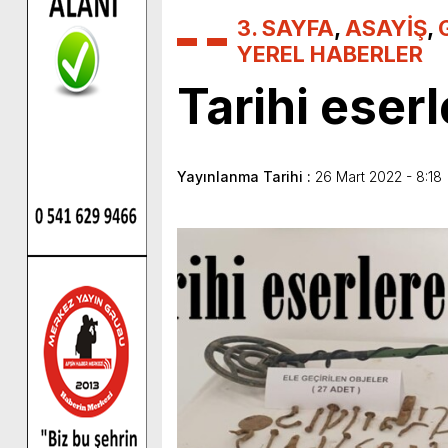
3. SAYFA
,
ASAYİŞ
,
YEREL HABERLER
Tarihi eser
Yayınlanma Tarihi :
26 Mart 2022 - 8:18