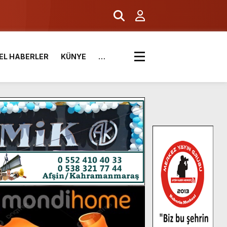
.
EL HABERLER
KÜNYE
…