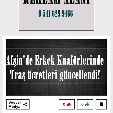
Sosyal
0
0
Medya