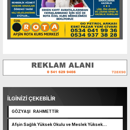
İLGİNİZİ ÇEKEBİLİR
GÖZYAŞI RAHMETTİR
Afşin Sağlık Yüksek Okulu ve Meslek Yüksek
Okulunda görev değişimi!