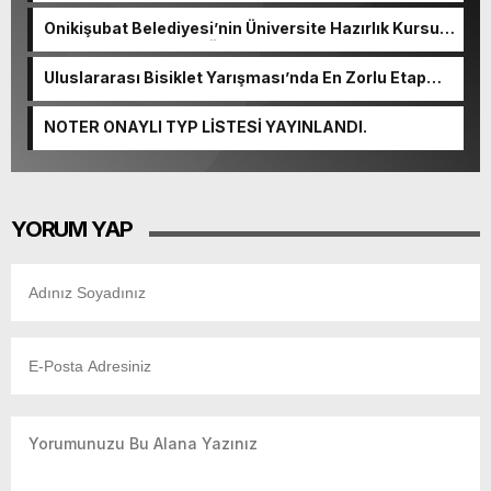
Onikişubat Belediyesi’nin Üniversite Hazırlık Kursu
başvurularında son gün 7 Ağustos.
Uluslararası Bisiklet Yarışması’nda En Zorlu Etap
Tamamlandı.
NOTER ONAYLI TYP LİSTESİ YAYINLANDI.
YORUM YAP