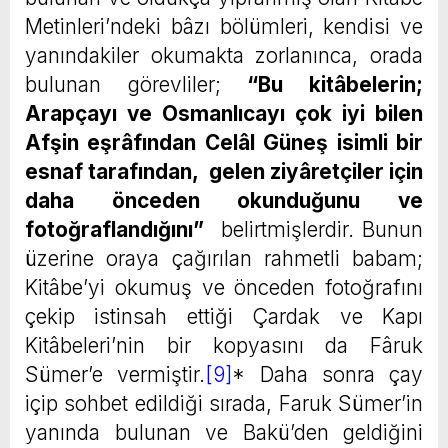
Metinleri’ndeki bâzı bölümleri, kendisi ve
yanındakiler okumakta zorlanınca, orada
bulunan görevliler;
“Bu kitâbelerin;
Arapçayı ve Osmanlıcayı çok iyi bilen
Afşin eşrâfından Celâl Güneş isimli bir
esnaf tarafından, gelen ziyâretçiler için
daha önceden okunduğunu ve
fotoğraflandığını”
belirtmişlerdir. Bunun
üzerine oraya çağırılan rahmetli babam;
Kitâbe’yi okumuş ve önceden fotoğrafını
çekip istinsah ettiği Çardak ve Kapı
Kitâbeleri’nin bir kopyasını da Fâruk
Sümer’e vermiştir.
[9]
* Daha sonra çay
içip sohbet edildiği sırada, Faruk Sümer’in
yanında bulunan ve Bakü’den geldiğini