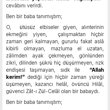
cevâbını verirdi.
Ben bir baba tanımıştım;
O, ütüsüz elbiseler giyen, alınterinin
ekmeğini yiyen, çalışmaktan hiçbir
zaman geri kalmayan, gururlu fakat aslâ
kibirli olmayan, mazluma el uzatan,
zâlimden ayak çekmeyen, gönlünden
zikri, dilinden şükrü hiç düşürmeyen, rızk
endişesi taşımayan, sıdk ile
“Allah
kerim!”
dediği için hiçbir zaman yüreği
üşümeyen, kazancı helâl, övüncü Hilâl,
güvenci Zât-ı Zül-Celâl olan bir babaydı.
Ben bir baba tanımıştım;