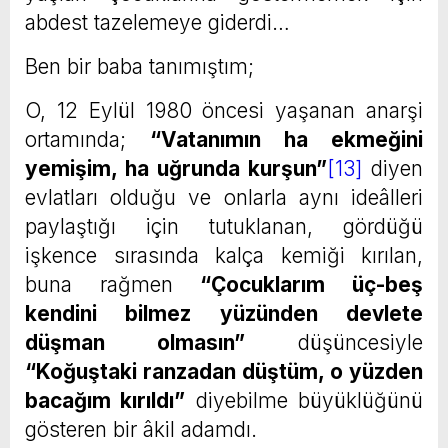
abdest tazelemeye giderdi…
Ben bir baba tanımıştım;
O, 12 Eylül 1980 öncesi yaşanan anarşi
ortamında;
“Vatanımın ha ekmeğini
yemişim, ha uğrunda kurşun”
[13]
diyen
evlatları olduğu ve onlarla aynı ideâlleri
paylaştığı için tutuklanan, gördüğü
işkence sırasında kalça kemiği kırılan,
buna rağmen
“Çocuklarım üç-beş
kendini bilmez yüzünden devlete
düşman olmasın”
düşüncesiyle
“Koğuştaki ranzadan düştüm, o yüzden
bacağım kırıldı”
diyebilme büyüklüğünü
gösteren bir âkil adamdı.