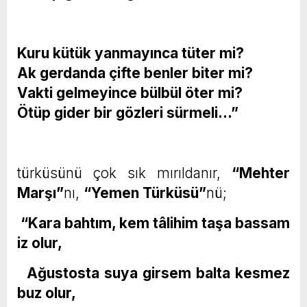
Kuru kütük yanmayınca tüter mi?
Ak gerdanda çifte benler biter mi?
Vakti gelmeyince bülbül öter mi?
Ötüp gider bir gözleri sürmeli…”
türküsünü çok sık mırıldanır,
“Mehter
Marşı”
nı,
“Yemen Türküsü”
nü;
“Kara bahtım, kem tâlihim taşa bassam
iz olur,
Ağustosta suya girsem balta kesmez
buz olur,