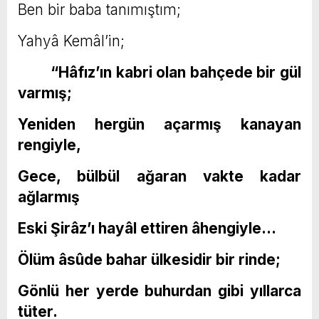
Ben bir baba tanımıştım;
Yahyâ Kemâl’in;
“Hâfız’ın kabri olan bahçede bir gül
varmış;
Yeniden hergün açarmış kanayan
rengiyle,
Gece, bülbül ağaran vakte kadar
ağlarmış
Eski Şirâz’ı hayâl ettiren âhengiyle…
Ölüm âsûde bahar ülkesidir bir rinde;
Gönlü her yerde buhurdan gibi yıllarca
tüter.