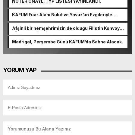
NOTER ONAYLI TYP LİSTESİ YAYINLANDI.
KAFUM Fuar Alanı Bulut ve Yavuz’un Ezgileriyle
Şenlendi.
Afşinli bir hemşehrimizin de olduğu Filistin Konvoyu,
güçlenerek ilerliyor.
Madrigal, Perşembe Günü KAFUM’da Sahne Alacak.
YORUM YAP