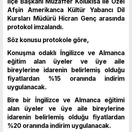
İlçe Başkanı Muzaffer Kolukısa ile Özel
Afşin Amerikanca Kültür Yabancı Dil
Kursları Müdürü Hicran Genç arasında
protokol imzalandı.
Söz konusu protokole göre,
Konuşma odaklı İngilizce ve Almanca
eğitim alan üyeler ve üye aile
bireylerine idarenin belirlemiş olduğu
fiyatlardan %15 oranında indirim
uygulanacak.
Bire bir İngilizce ve Almanca eğitimi
alan üyeler ve üye aile bireylerine
idarenin belirlemiş olduğu fiyatlardan
%20 oranında indirim uygulanacak.