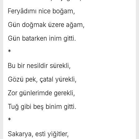
Feryâdımı nice boğam,
Gün doğmak üzere ağam,
Gün batarken inim gitti.
*
Bu bir nesildir sürekli,
Gözü pek, çatal yürekli,
Zor günlerimde gerekli,
Tuğ gibi beş binim gitti.
*
Sakarya, esti yiğitler,