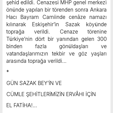
şehid edildi. Cenazesi MHP genel merkezi
önünde yapılan bir törenden sonra Ankara
Hacı Bayram Camiinde cenâze namazı
kılınarak Eskişehir’in Sazak köyünde
toprağa verildi. Cenaze törenine
Türkiye’nin dört bir yanından gelen 300
binden fazla gönüldaşları ve
vatandaşlarımızın tekbir ve göz yaşları
arasında toprağa verildi…
*
GÜN SAZAK BEY’İN VE
CÜMLE ŞEHİTLERİMİZİN ERVÂHI İÇİN
EL FATİHA!…