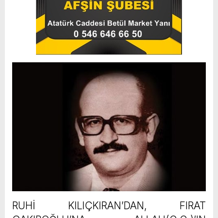
RUHİ KILIÇKIRAN’DAN, FIRAT