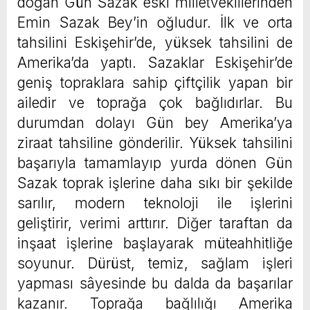
doğan Gün Sazak eski milletvekillerinden
Emin Sazak Bey’in oğludur. İlk ve orta
tahsilini Eskişehir’de, yüksek tahsilini de
Amerika’da yaptı. Sazaklar Eskişehir’de
geniş topraklara sahip çiftçilik yapan bir
ailedir ve toprağa çok bağlıdırlar. Bu
durumdan dolayı Gün bey Amerika’ya
ziraat tahsiline gönderilir. Yüksek tahsilini
başarıyla tamamlayıp yurda dönen Gün
Sazak toprak işlerine daha sıkı bir şekilde
sarılır, modern teknoloji ile işlerini
geliştirir, verimi arttırır. Diğer taraftan da
inşaat işlerine başlayarak müteahhitliğe
soyunur. Dürüst, temiz, sağlam işleri
yapması sâyesinde bu dalda da başarılar
kazanır. Toprağa bağlılığı Amerika