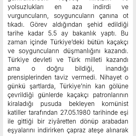
yolsuzlukları en aza indirdi ve
vurguncuların, soyguncuların çanına ot
tıkadı. Görev aldığından şehid edildiği
tarihe kadar 5.5 ay bakanlık yaptı. Bu
zaman içinde Türkiye’deki bütün kaçakçı
ve soyguncuların düşmanlığını kazandı.
Türkiye devleti ve Türk milleti kazandı
ama o doğru bildiği, inandığı
prensiplerinden taviz vermedi. Nihayet o
günkü şartlarda, Türkiye’nin kan gölüne
çevrildiği günlerde kaçakçı patronlarının
kiraladığı pusuda bekleyen komünist
katiller tarafından 27.05.1980 tarihinde eşi
ile gittiği bir ziyâretten dönüp arabadan
eşyalarını indirirken çapraz ateşe alınarak