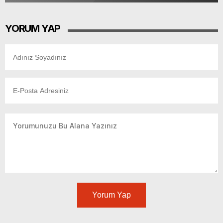
YORUM YAP
Yorum Yap