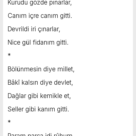
Kurudu gözde pınarlar,
Canım içre canım gitti.
Devrildi iri çınarlar,
Nice gül fidanım gitti.
*
Bölünmesin diye millet,
Bâkî kalsın diye devlet,
Dağlar gibi kemikle et,
Seller gibi kanım gitti.
*
Param parça idi rûhum,