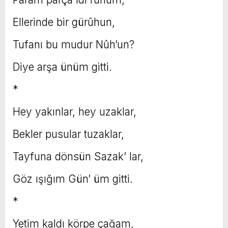
Ellerinde bir gürûhun,
Tufanı bu mudur Nûh’un?
Diye arşa ünüm gitti.
*
Hey yakınlar, hey uzaklar,
Bekler pusular tuzaklar,
Tayfuna dönsün Sazak’ lar,
Göz ışığım Gün’ üm gitti.
*
Yetim kaldı körpe çağam,