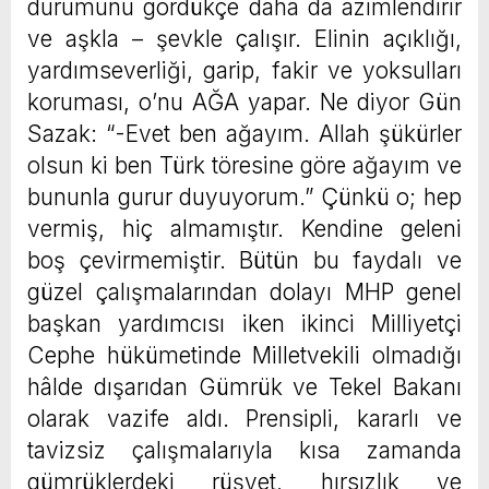
durumunu gördükçe daha da azimlendirir
ve aşkla – şevkle çalışır. Elinin açıklığı,
yardımseverliği, garip, fakir ve yoksulları
koruması, o’nu AĞA yapar. Ne diyor Gün
Sazak: “-Evet ben ağayım. Allah şükürler
olsun ki ben Türk töresine göre ağayım ve
bununla gurur duyuyorum.” Çünkü o; hep
vermiş, hiç almamıştır. Kendine geleni
boş çevirmemiştir. Bütün bu faydalı ve
güzel çalışmalarından dolayı MHP genel
başkan yardımcısı iken ikinci Milliyetçi
Cephe hükümetinde Milletvekili olmadığı
hâlde dışarıdan Gümrük ve Tekel Bakanı
olarak vazife aldı. Prensipli, kararlı ve
tavizsiz çalışmalarıyla kısa zamanda
gümrüklerdeki rüşvet, hırsızlık ve