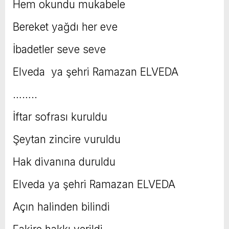
Hem okundu mukabele
Bereket yağdı her eve
İbadetler seve seve
Elveda ya şehri Ramazan ELVEDA
……..
İftar sofrası kuruldu
Şeytan zincire vuruldu
Hak divanına duruldu
Elveda ya şehri Ramazan ELVEDA
Açın halinden bilindi