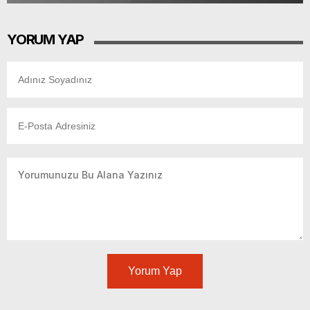
YORUM YAP
Yorum Yap