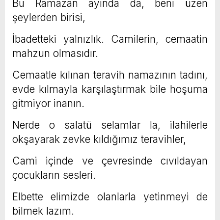
Bu Ramazan ayında da, beni üzen
şeylerden birisi,
İbadetteki yalnızlık. Camilerin, cemaatin
mahzun olmasıdır.
Cemaatle kılınan teravih namazının tadını,
evde kılmayla karşılaştırmak bile hoşuma
gitmiyor inanın.
Nerde o salatü selamlar la, ilahilerle
okşayarak zevke kıldığımız teravihler,
Cami içinde ve çevresinde cıvıldayan
çocukların sesleri.
Elbette elimizde olanlarla yetinmeyi de
bilmek lazım.