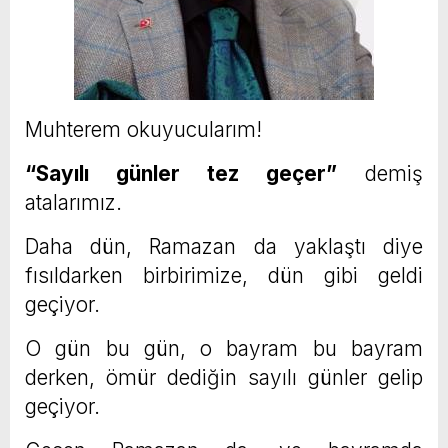
Muhterem okuyucularım!
“Sayılı günler tez geçer”
demiş
atalarımız.
Daha dün, Ramazan da yaklaştı diye
fısıldarken birbirimize, dün gibi geldi
geçiyor.
O gün bu gün, o bayram bu bayram
derken, ömür dediğin sayılı günler gelip
geçiyor.