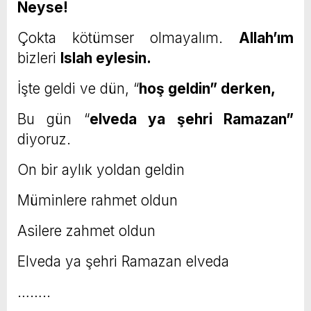
Neyse!
Çokta kötümser olmayalım.
Allah’ım
bizleri
Islah eylesin.
İşte geldi ve dün, “
hoş geldin” derken,
Bu gün “
elveda ya şehri Ramazan”
diyoruz.
On bir aylık yoldan geldin
Müminlere rahmet oldun
Asilere zahmet oldun
Elveda ya şehri Ramazan elveda
……..