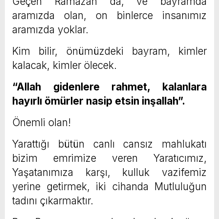
Geçen Ramazan da, ve bayramda
aramızda olan, on binlerce insanımız
aramızda yoklar.
Kim bilir, önümüzdeki bayram, kimler
kalacak, kimler ölecek.
“Allah gidenlere rahmet, kalanlara
hayırlı ömürler nasip etsin inşallah”.
Önemli olan!
Yarattığı bütün canlı cansız mahlukatı
bizim emrimize veren Yaratıcımız,
Yaşatanımıza karşı, kulluk vazifemiz
yerine getirmek, iki cihanda Mutluluğun
tadını çıkarmaktır.