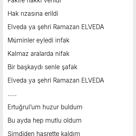
Fakire hakkı verildi
Hak rızasına erildi
Elveda ya şehri Ramazan ELVEDA
Müminler eyledi infak
Kalmaz aralarda nifak
Bir başkaydı senle şafak
Elveda ya şehri Ramazan ELVEDA
…..
Ertuğrul’um huzur buldum
Bu ayda hep mutlu oldum
Şimdiden hasrette kaldım