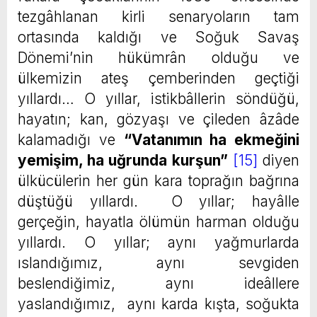
tezgâhlanan kirli senaryoların tam
ortasında kaldığı ve Soğuk Savaş
Dönemi’nin hükümrân olduğu ve
ülkemizin ateş çemberinden geçtiği
yıllardı… O yıllar, istikbâllerin söndüğü,
hayatın; kan, gözyaşı ve çileden âzâde
kalamadığı ve
“Vatanımın ha ekmeğini
yemişim, ha uğrunda kurşun”
[15]
diyen
ülkücülerin her gün kara toprağın bağrına
düştüğü yıllardı. O yıllar; hayâlle
gerçeğin, hayatla ölümün harman olduğu
yıllardı. O yıllar; aynı yağmurlarda
ıslandığımız, aynı sevgiden
beslendiğimiz, aynı ideâllere
yaslandığımız, aynı karda kışta, soğukta