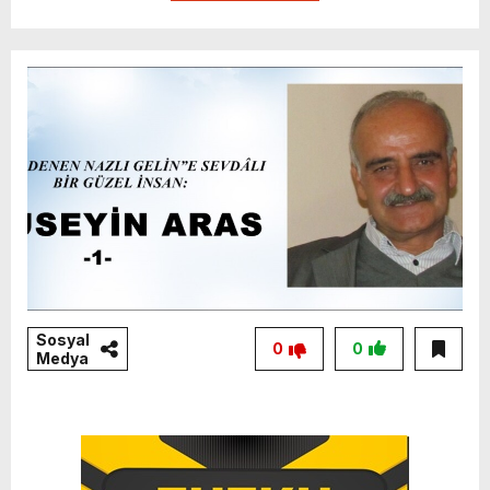
Sosyal
0
0
Medya