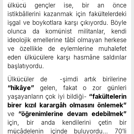
ülkücü gençler ise, bir an önce
istikbâllerini kazanmak için fakültelerdeki
işgal ve boykotlara karşı çıkıyordu. Böyle
olunca da komünist militanlar, kendi
ideolojik emellerine tâbî olmayan herkese
ve özellikle de eylemlerine muhalefet
eden ülkücülere karşı hasmâne saldırılar
başlatıyordu.
Ülkücüler de -şimdi artık birilerine
“hikâye”
gelen, fakat o zor günleri
yaşayanların çok iyi bildiği-
“fakültelerin
birer kızıl karargâh olmasını önlemek”
ve
“öğrenimlerine devam edebilmek”
için, bir anda kendilerini çetin bir
mücâdelenin içinde buluyordu… 70’li