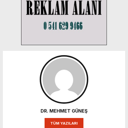
DR. MEHMET GÜNEŞ
TÜM YAZILARI