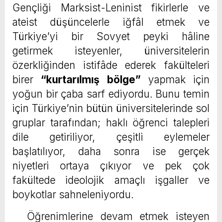
Gençliği Marksist-Leninist fikirlerle ve
ateist düşüncelerle iğfâl etmek ve
Türkiye’yi bir Sovyet peyki hâline
getirmek isteyenler, üniversitelerin
özerkliğinden istifâde ederek fakülteleri
birer
“kurtarılmış bölge”
yapmak için
yoğun bir çaba sarf ediyordu. Bunu temin
için Türkiye’nin bütün üniversitelerinde sol
gruplar tarafından; haklı öğrenci talepleri
dile getiriliyor, çeşitli eylemeler
başlatılıyor, daha sonra ise gerçek
niyetleri ortaya çıkıyor ve pek çok
fakültede ideolojik amaçlı işgaller ve
boykotlar sahneleniyordu.
Öğrenimlerine devam etmek isteyen