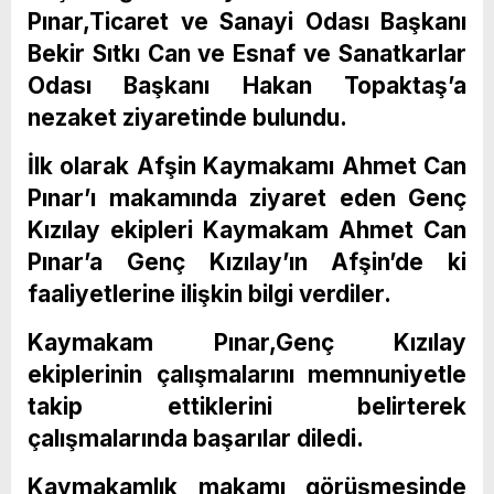
Pınar,Ticaret ve Sanayi Odası Başkanı
Bekir Sıtkı Can ve Esnaf ve Sanatkarlar
Odası Başkanı Hakan Topaktaş’a
nezaket ziyaretinde bulundu.
İlk olarak Afşin Kaymakamı Ahmet Can
Pınar’ı makamında ziyaret eden Genç
Kızılay ekipleri Kaymakam Ahmet Can
Pınar’a Genç Kızılay’ın Afşin’de ki
faaliyetlerine ilişkin bilgi verdiler.
Kaymakam Pınar,Genç Kızılay
ekiplerinin çalışmalarını memnuniyetle
takip ettiklerini belirterek
çalışmalarında başarılar diledi.
Kaymakamlık makamı görüşmesinde