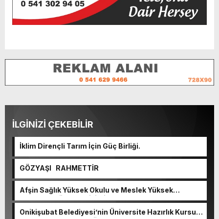
İLGİNİZİ ÇEKEBİLİR
İklim Dirençli Tarım İçin Güç Birliği.
GÖZYAŞI RAHMETTİR
Afşin Sağlık Yüksek Okulu ve Meslek Yüksek
Okulunda görev değişimi!
Onikişubat Belediyesi’nin Üniversite Hazırlık Kursu