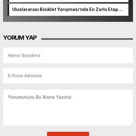
başvurularında son gün 7 Ağustos.
Uluslararası Bisiklet Yarışması’nda En Zorlu Etap
Tamamlandı.
YORUM YAP