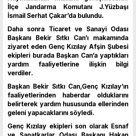
İlçe Jandarma Komutanı J.Yüzbaşı
İsmail Serhat Çakar’da bulundu.
Daha sonra Ticaret ve Sanayi Odası
Başkanı Bekir Sıtkı Can’ı makamında
ziyaret eden Genç Kızılay Afşin Şubesi
ekipleri burada Başkan Can’a yaptıkları
yardım faaliyetlerine ilişkin bilgi
verdiler.
Başkan Bekir Sıtkı Can,Genç Kızılay’ın
faaliyetlerinden haberdar olduklarını
belirterek yardım hususunda ellerinden
geleni yapacaklarını söyledi.
Genç Kızılay ekipleri son olarak Esnaf
ve Sanatkarlar Odası Başkanı Hakan