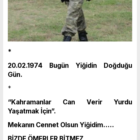
*
20.02.1974 Bugün Yiğidin Doğduğu
Gün.
*
“Kahramanlar Can Verir Yurdu
Yaşatmak İçin”.
Mekanın Cennet Olsun Yiğidim…..
BİZDE ÖMERLER BİTMEZ