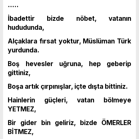
…..
İbadettir bizde nöbet, vatanın
hududunda,
Alçaklara fırsat yoktur, Müslüman Türk
yurdunda.
Boş hevesler uğruna, hep geberip
gittiniz,
Boşa artık çırpınışlar, içte dışta bittiniz.
Hainlerin güçleri, vatan bölmeye
YETMEZ,
Bir gider bin geliriz, bizde ÖMERLER
BİTMEZ,