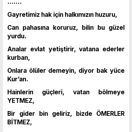
…….
Gayretimiz hak için halkımızın huzuru,
Can pahasına koruruz, bilin bu güzel
yurdu.
Analar evlat yetiştirir, vatana ederler
kurban,
Onlara ölüler demeyin, diyor bak yüce
Kur’an.
Hainlerin güçleri, vatan bölmeye
YETMEZ,
Bir gider bin geliriz, bizde ÖMERLER
BİTMEZ,