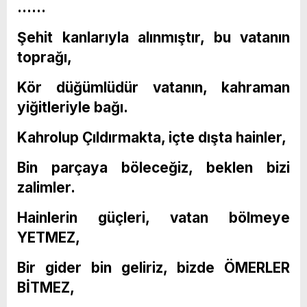
……
Şehit kanlarıyla alınmıştır, bu vatanın
toprağı,
Kör düğümlüdür vatanın, kahraman
yiğitleriyle bağı.
Kahrolup Çıldırmakta, içte dışta hainler,
Bin parçaya böleceğiz, beklen bizi
zalimler.
Hainlerin güçleri, vatan bölmeye
YETMEZ,
Bir gider bin geliriz, bizde ÖMERLER
BİTMEZ,