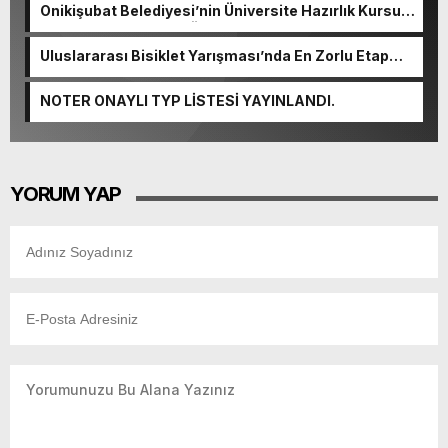
Onikişubat Belediyesi’nin Üniversite Hazırlık Kursu
başvurularında son gün 7 Ağustos.
Uluslararası Bisiklet Yarışması’nda En Zorlu Etap
Tamamlandı.
NOTER ONAYLI TYP LİSTESİ YAYINLANDI.
YORUM YAP