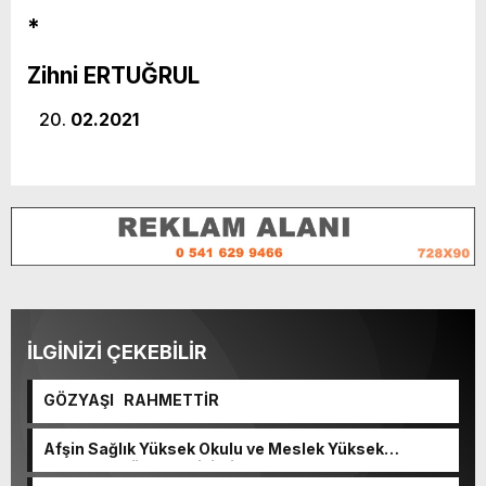
*
Zihni ERTUĞRUL
02.2021
İLGİNİZİ ÇEKEBİLİR
GÖZYAŞI RAHMETTİR
Afşin Sağlık Yüksek Okulu ve Meslek Yüksek
Okulunda görev değişimi!