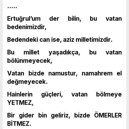
…..
Ertuğrul’um der bilin, bu vatan
bedenimizdir,
Bedendeki can ise, aziz milletimizdir.
Bu millet yaşadıkça, bu vatan
bölünmeyecek,
Vatan bizde namustur, namahrem el
değmeyecek.
Hainlerin güçleri, vatan bölmeye
YETMEZ,
Bir gider bin geliriz, bizde ÖMERLER
BİTMEZ.