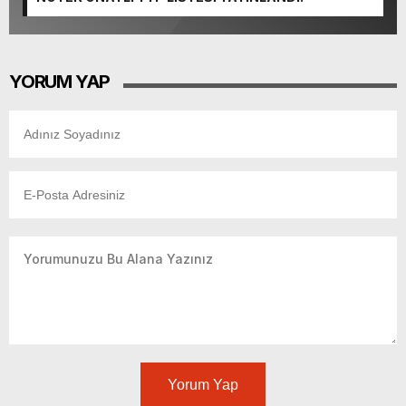
YORUM YAP
Yorum Yap