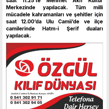
saat 11.25’te Mehmet Akif Kültür
Merkezinde yapılacak. Tüm milli
mücadele kahramanları ve şehitler için
saat 12.00’da Ulu Camii’de ve ilçe
camilerinde Hatm-i Şerif duaları
yapılacak.