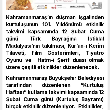
Kahramanmaraş’ın düşman işgalinden
kurtuluşunun 101. Yıldönümü etkinlik
takvimi kapsamında 12 Şubat Cuma
günü Türk Bayrağına İstiklal
Madalyası’nın takılması, Kur’an-ı Kerim
Tilaveti, Film Gösterimleri, Tiyatro
Oyunu ve Hatm-i Şerif duası olmak
üzere çeşitli etkinlikler düzenlenecek.
Kahramanmaraş Büyükşehir Belediyesi
tarafından düzenlenen “Kurtuluş
Haftası” kutlama takvimi kapsamında 12
Şubat Cuma günü (Kurtuluş Bayramı)
birçok etkinlik düzenleniyor. Etkinlikler,