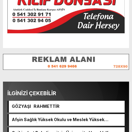
İLGİNİZİ ÇEKEBİLİR
GÖZYAŞI RAHMETTİR
Afşin Sağlık Yüksek Okulu ve Meslek Yüksek
Okulunda görev değişimi!