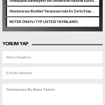
Onikişubat Belediyesi’nin Üniversite Hazırlık Kursu
başvurularında son gün 7 Ağustos.
Uluslararası Bisiklet Yarışması’nda En Zorlu Etap
Tamamlandı.
NOTER ONAYLI TYP LİSTESİ YAYINLANDI.
YORUM YAP