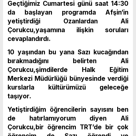
Geçtiğimiz Cumartesi günü saat 14:30
da başlayan programda Afşin’in
yetiştirdiği Ozanlardan Ali
Çorukcu,yaşamına ilişkin soruları
cevaplandırdı.
10 yaşından bu yana Sazı kucağından
bırakmadığını belirten Ali
Çorukcu,şimdilerde Halk Eğitim
Merkezi Müdürlüğü bünyesinde verdiği
kurslarla kültürümüzü geleceğe
taşıyor.
Yetiştirdiğim öğrencilerin sayısını ben
de hatırlamıyorum diyen Ali
Çorukcu,bir öğrencim TRT’de bir çok
öğrencim de Sazı öğrendi ve