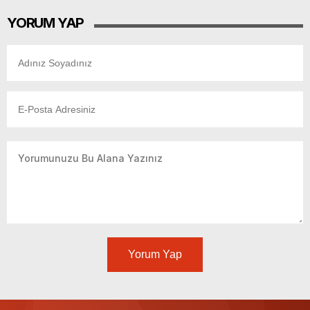
YORUM YAP
Yorum Yap