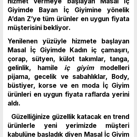
hizmet vermeye başlayan Masal İç
Giyimde Bayan İç Giyimine yönelik
A’dan Z’ye tüm ürünler en uygun fiyata
müşterisini bekliyor.
Yenilenen yüzüyle hizmete başlayan
Masal İç Giyimde Kadın iç çamaşırı,
çorap, sütyen, külot takımlar, tanga,
gelinlik, hamile
iç giyim
modelleri
pijama, gecelik ve sabahlıklar, Body,
büstiyer, korse ve en moda İç Giyim
ürünleri en uygun fiyata raflarda yerini
aldı.
Güzelliğinize güzellik katacak en trend
ürünlerle yeni yerimizde müşteri
kabulüne başladık diyen Masal İç Giyim