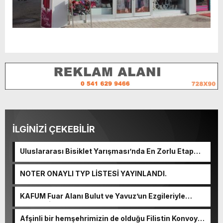
İLGİNİZİ ÇEKEBİLİR
Uluslararası Bisiklet Yarışması’nda En Zorlu Etap
Tamamlandı.
NOTER ONAYLI TYP LİSTESİ YAYINLANDI.
KAFUM Fuar Alanı Bulut ve Yavuz’un Ezgileriyle
Şenlendi.
Afşinli bir hemşehrimizin de olduğu Filistin Konvoyu,