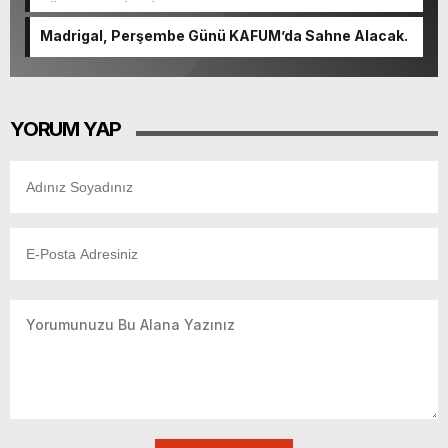
güçlenerek ilerliyor.
Madrigal, Perşembe Günü KAFUM’da Sahne Alacak.
YORUM YAP