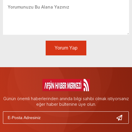
Yorum Yap
Günün önemli haberlerinden anında bilgi sahibi olmak istiyorsanız
eğer haber bültenine üye olun.