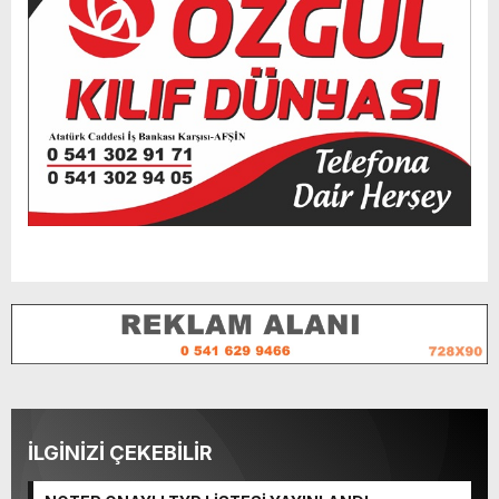
İLGİNİZİ ÇEKEBİLİR