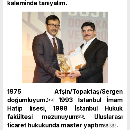
kaleminde tanıyalım.
1975 Afşin/Topaktaş/Sergen
doğumluyum.￼ 1993 İstanbul İmam
Hatip lisesi, 1998 İstanbul Hukuk
fakültesi mezunuyum￼. Uluslarası
ticaret hukukunda master yaptım￼￼.