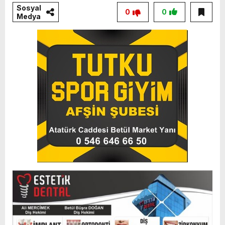
Sosyal
0
0
Medya