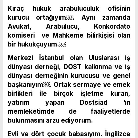
Kıraç hukuk arabuluculuk ofisinin
kurucu ortağıyım￼. Aynı zamanda
Avukat, Arabulucu, Konkordato
komiseri ve Mahkeme bilirkişisi olan
bir hukukçuyum.￼
Merkezi İstanbul olan Uluslarası iş
dünyası derneği, DOST kalkınma ve iş
dünyası derneğinin kurucusu ve genel
başkanıyım￼. Ortak sermaye ve emek
birlikleri ile birçok işletme kuran,
yatırım yapan Dostsiad ‘ın
memleketimde de faaliyetlerde
bulunmasını arzu ediyorum.
Evli ve dört çocuk babasıyım. İngilizce