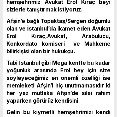
hemşehrimiz Avukat Erol Kıraç beyi
sizlerle tanıştırmak istiyoruz.
Afşin’e bağlı Topaktaş/Sergen doğumlu
olan ve İstanbul’da ikamet eden Avukat
Erol Kıraç,Avukat, Arabulucu,
Konkordato komiseri ve Mahkeme
bilirkişisi olan bir hukukçu.
Tabi İstanbul gibi Mega kentte bu kadar
yoğunluk arasında Erol bey için size
söyleyeceğimiz en önemli özelliği ise
memleketi Afşin’i hiç unutmamasıdır ki
her yaz mutlaka Afşin’de sılai rahim
yaparken görürüz kendisini.
Gelin bu kıymetli hemşehrimizi kendi