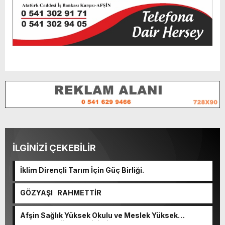
İLGİNİZİ ÇEKEBİLİR
İklim Dirençli Tarım İçin Güç Birliği.
GÖZYAŞI RAHMETTİR
Afşin Sağlık Yüksek Okulu ve Meslek Yüksek
Okulunda görev değişimi!