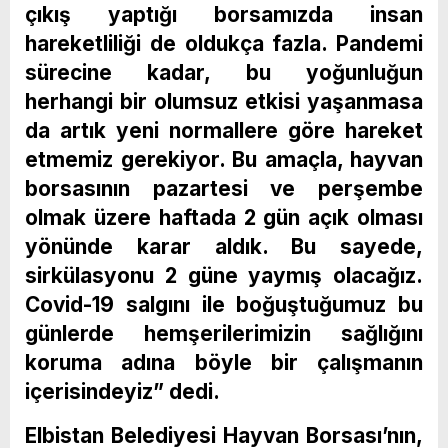
çıkış yaptığı borsamızda insan
hareketliliği de oldukça fazla. Pandemi
sürecine kadar, bu yoğunluğun
herhangi bir olumsuz etkisi yaşanmasa
da artık yeni normallere göre hareket
etmemiz gerekiyor. Bu amaçla, hayvan
borsasının pazartesi ve perşembe
olmak üzere haftada 2 gün açık olması
yönünde karar aldık. Bu sayede,
sirkülasyonu 2 güne yaymış olacağız.
Covid-19 salgını ile boğuştuğumuz bu
günlerde hemşerilerimizin sağlığını
koruma adına böyle bir çalışmanın
içerisindeyiz” dedi.
Elbistan Belediyesi Hayvan Borsası’nın,