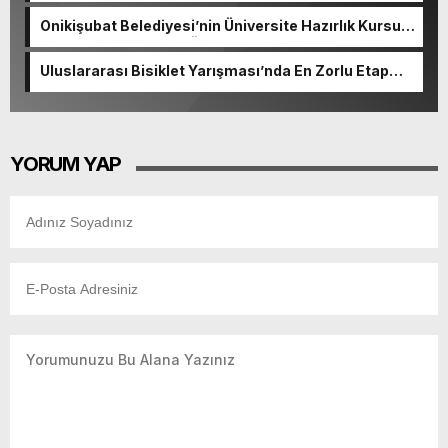
Onikişubat Belediyesi’nin Üniversite Hazırlık Kursu
başvurularında son gün 7 Ağustos.
Uluslararası Bisiklet Yarışması’nda En Zorlu Etap
Tamamlandı.
YORUM YAP