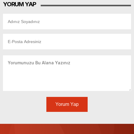
YORUM YAP
Yorum Yap