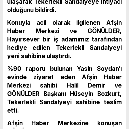
ulaşarak Tekerlekli Sandalyeye ihtiyacı
olduğunu bildirdi.
Konuyla acil olarak ilgilenen Afşin
Haber Merkezi ve GÖNÜLDER,
Hayırsever bir iş adamımız tarafından
hediye edilen Tekerlekli Sandalyeyi
yeni sahibine ulaştırdı.
%90 raporu bulunan Yasin Soydan’ı
evinde ziyaret eden Afşin Haber
Merkezi sahibi Halil Demir ve
GÖNÜLDER Başkanı Hüseyin Bozkurt,
Tekerlekli Sandalyeyi sahibine teslim
etti.
Afşin Haber Merkezine konuşan