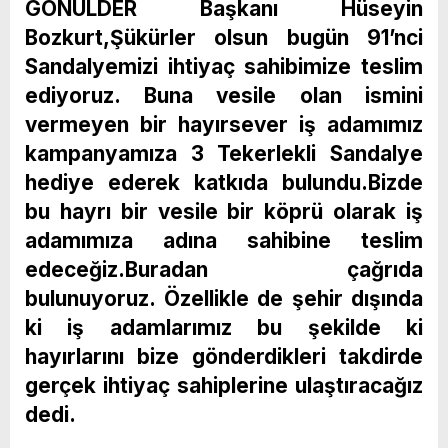
GÖNÜLDER Başkanı Hüseyin
Bozkurt,Şükürler olsun bugün 91’nci
Sandalyemizi ihtiyaç sahibimize teslim
ediyoruz. Buna vesile olan ismini
vermeyen bir hayırsever iş adamımız
kampanyamıza 3 Tekerlekli Sandalye
hediye ederek katkıda bulundu.Bizde
bu hayrı bir vesile bir köprü olarak iş
adamımıza adına sahibine teslim
edeceğiz.Buradan çağrıda
bulunuyoruz. Özellikle de şehir dışında
ki iş adamlarımız bu şekilde ki
hayırlarını bize gönderdikleri takdirde
gerçek ihtiyaç sahiplerine ulaştıracağız
dedi.