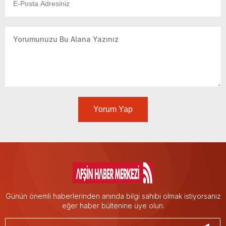
Yorum Yap
Günün önemli haberlerinden anında bilgi sahibi olmak istiyorsanız
eğer haber bültenine üye olun.