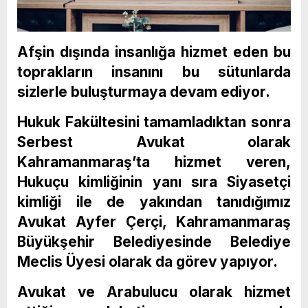
Afşin dışında insanlığa hizmet eden bu
toprakların insanını bu sütunlarda
sizlerle buluşturmaya devam ediyor.
Hukuk Fakültesini tamamladıktan sonra
Serbest Avukat olarak
Kahramanmaraş’ta hizmet veren,
Hukuçu kimliğinin yanı sıra Siyasetçi
kimliği ile de yakından tanıdığımız
Avukat Ayfer Çerçi, Kahramanmaraş
Büyükşehir Belediyesinde Belediye
Meclis Üyesi olarak da görev yapıyor.
Avukat ve Arabulucu olarak hizmet