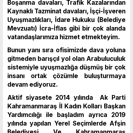
Boşanma davaları, Trafik Kazalarından
Kaynaklı Tazminat davaları, İşçi-İşveren
Uyuşmazlıkları, İdare Hukuku (Belediye
Mevzuatı) İcra-İflas gibi bir çok alanda
vatandaşlarımıza hizmet etmekteyim.
Bunun yanı sıra ofisimizde dava yoluna
gitmeden barışçıl yol olan Arabuluculuk
sistemiyle uyuşmazlığa düşmüş bir çok
insanı ortak çözümle buluşturmaya
devam ediyoruz.
Aktif siyasete 2014 yılında Ak Parti
Kahramanmaraş İl Kadın Kolları Başkan
Yardımcılığı ile başladım ayrıca 2019
yılında yapılan Yerel Seçimlerde Afşin
Belediyesi Ve Kahramanmaraş