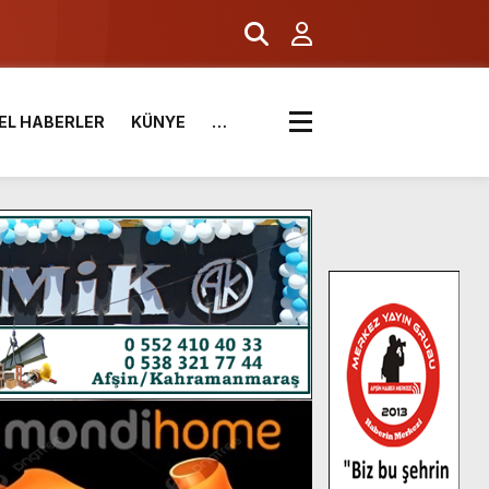
EL HABERLER
KÜNYE
…
.