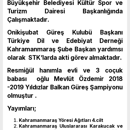
Büyükşehir Belediyesi Kültür Spor ve
Turizm Dairesi Başkanlığında
Çalışmaktadır.
Onikişubat Güreş Kulubü Başkanı
Türkiye Dil ve Edebiyat Derneği
Kahramanmaraş Şube Başkan yardımsı
olarak STK’larda akti görev almaktadır.
Resmiğül hanımla evli ve 3 coçuk
babası oğlu Mevlüt Özdemir 2018
-2019 Yıldızlar Balkan Güreş Şampiyonu
olmuştur .
Yayımları;
Kahramanmaraş Yöresi Ağıtları 4.cilt
Kahramanmaraş Uluslararası Karakucak ve