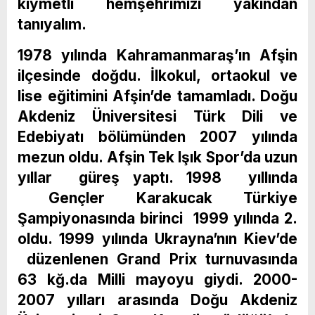
kıymetli hemşehrimizi yakından
tanıyalım.
1978 yılında Kahramanmaraş’ın Afşin
ilçesinde doğdu. İlkokul, ortaokul ve
lise eğitimini Afşin’de tamamladı. Doğu
Akdeniz Üniversitesi Türk Dili ve
Edebiyatı bölümünden 2007 yılında
mezun oldu. Afşin Tek Işık Spor’da uzun
yıllar güreş yaptı. 1998 yıllında
Gençler Karakucak Türkiye
Şampiyonasında birinci 1999 yılında 2.
oldu. 1999 yılında Ukrayna’nın Kiev’de
düzenlenen Grand Prix turnuvasında
63 kğ.da Milli mayoyu giydi. 2000-
2007 yılları arasında Doğu Akdeniz