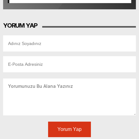
YORUM YAP
Yorum Yap