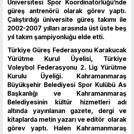
Üniversitesi Spor Koordinatörlüğü’nde
güreş antrenörü olarak görev yaptı.
Çalıştırdığı üniversite güreş takımı ile
2002-2007 yılları arasında üst üste beş
yıl takım şampiyonluğu elde etti.
Türkiye Güreş Federasyonu Karakucak
Yürütme Kurul Üyelisi, Türkiye
Voleybol Federasyonu 2. Lig Yürütme
Kurulu Üyeliği. Kahramanmaraş
Büyükşehir Belediyesi Spor Kulübü As
Başkanlığı ve Kahramanmaraş
Belediyesinin kültür hizmetleri adı
altında yayınlanan gazete, dergi ve
kitaplarda metin yazarı ve editör olarak
görev yaptı. Halen Kahramanmaraş