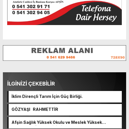
İLGİNİZİ ÇEKEBİLİR
İklim Dirençli Tarım İçin Güç Birliği.
GÖZYAŞI RAHMETTİR
Afşin Sağlık Yüksek Okulu ve Meslek Yüksek
Okulunda görev değişimi!