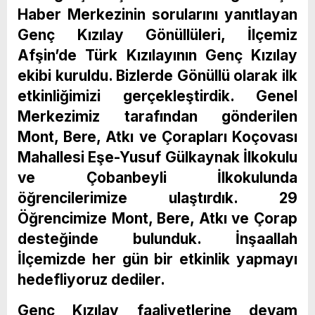
Haber Merkezinin sorularını yanıtlayan
Genç Kızılay Gönüllüleri, İlçemiz
Afşin’de Türk Kızılayının Genç Kızılay
ekibi kuruldu. Bizlerde Gönüllü olarak ilk
etkinliğimizi gerçekleştirdik. Genel
Merkezimiz tarafından gönderilen
Mont, Bere, Atkı ve Çorapları Koçovası
Mahallesi Eşe-Yusuf Gülkaynak İlkokulu
ve Çobanbeyli İlkokulunda
öğrencilerimize ulaştırdık. 29
Öğrencimize Mont, Bere, Atkı ve Çorap
desteğinde bulunduk. İnşaallah
İlçemizde her gün bir etkinlik yapmayı
hedefliyoruz dediler.
Genç Kızılay faaliyetlerine devam