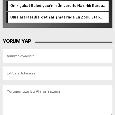
Onikişubat Belediyesi’nin Üniversite Hazırlık Kursu
başvurularında son gün 7 Ağustos.
Uluslararası Bisiklet Yarışması’nda En Zorlu Etap
Tamamlandı.
YORUM YAP