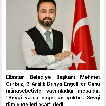
Elbistan Belediye Başkanı Mehmet
Gürbüz, 3 Aralık Dünya Engelliler Günü
münasebetiyle yayımladığı mesajda,
“Sevgi varsa engel de yoktur. Sevgi
tüm engelleri aşar” dedi.