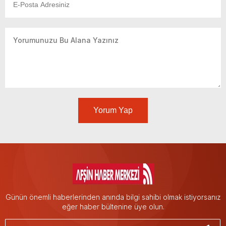
Yorum Yap
Günün önemli haberlerinden anında bilgi sahibi olmak istiyorsanız
eğer haber bültenine üye olun.