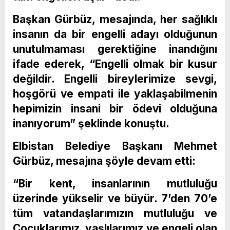
Başkan Gürbüz, mesajında, her sağlıklı
insanın da bir engelli adayı olduğunun
unutulmaması gerektiğine inandığını
ifade ederek, “Engelli olmak bir kusur
değildir. Engelli bireylerimize sevgi,
hoşgörü ve empati ile yaklaşabilmenin
hepimizin insani bir ödevi olduğuna
inanıyorum” şeklinde konuştu.
Elbistan Belediye Başkanı Mehmet
Gürbüz, mesajına şöyle devam etti:
“Bir kent, insanlarının mutluluğu
üzerinde yükselir ve büyür. 7’den 70’e
tüm vatandaşlarımızın mutluluğu ve
Çocuklarımız, yaşlılarımız ve engeli olan