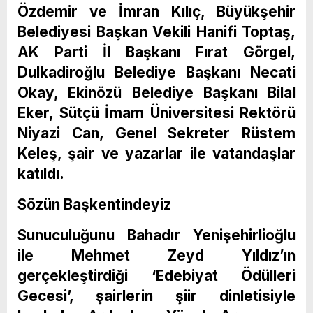
Özdemir ve İmran Kılıç, Büyükşehir
Belediyesi Başkan Vekili Hanifi Toptaş,
AK Parti İl Başkanı Fırat Görgel,
Dulkadiroğlu Belediye Başkanı Necati
Okay, Ekinözü Belediye Başkanı Bilal
Eker, Sütçü İmam Üniversitesi Rektörü
Niyazi Can, Genel Sekreter Rüstem
Keleş, şair ve yazarlar ile vatandaşlar
katıldı.
Sözün Başkentindeyiz
Sunuculuğunu Bahadır Yenişehirlioğlu
ile Mehmet Zeyd Yıldız’ın
gerçekleştirdiği ‘Edebiyat Ödülleri
Gecesi’, şairlerin şiir dinletisiyle