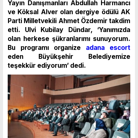
Yayın Danışmanları Abdullah Harmancı
ve Köksal Alver olan dergiye ödülü AK
Parti Milletvekili Ahmet Özdemir takdim
etti. Ulvi Kubilay Dündar, ‘Yanımızda
olan herkese şükranlarımı sunuyorum.
Bu programı organize
adana escort
eden Büyükşehir Belediyemize
teşekkür ediyorum’ dedi.