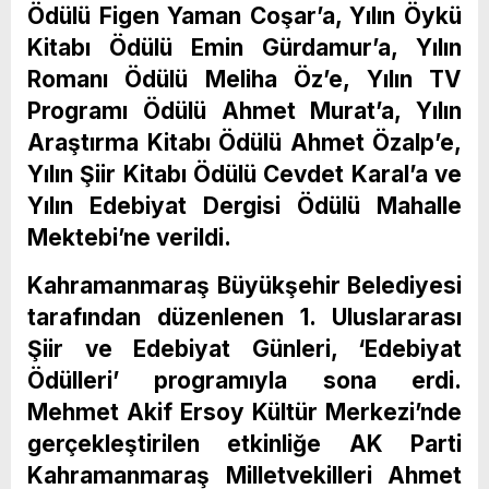
Ödülü Figen Yaman Coşar’a, Yılın Öykü
Kitabı Ödülü Emin Gürdamur’a, Yılın
Romanı Ödülü Meliha Öz’e, Yılın TV
Programı Ödülü Ahmet Murat’a, Yılın
Araştırma Kitabı Ödülü Ahmet Özalp’e,
Yılın Şiir Kitabı Ödülü Cevdet Karal’a ve
Yılın Edebiyat Dergisi Ödülü Mahalle
Mektebi’ne verildi.
Kahramanmaraş Büyükşehir Belediyesi
tarafından düzenlenen 1. Uluslararası
Şiir ve Edebiyat Günleri, ‘Edebiyat
Ödülleri’ programıyla sona erdi.
Mehmet Akif Ersoy Kültür Merkezi’nde
gerçekleştirilen etkinliğe AK Parti
Kahramanmaraş Milletvekilleri Ahmet