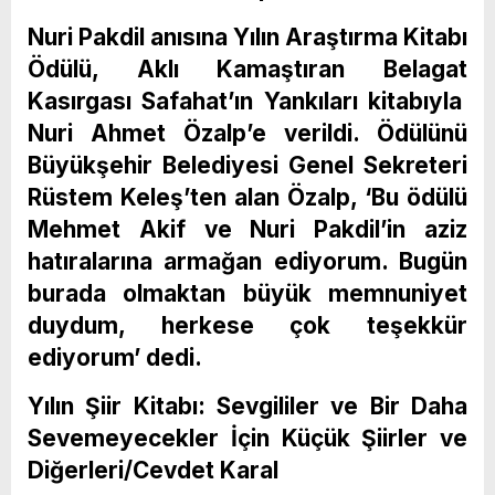
Nuri Pakdil anısına Yılın Araştırma Kitabı
Ödülü, Aklı Kamaştıran Belagat
Kasırgası Safahat’ın Yankıları kitabıyla
Nuri Ahmet Özalp’e verildi. Ödülünü
Büyükşehir Belediyesi Genel Sekreteri
Rüstem Keleş’ten alan Özalp, ‘Bu ödülü
Mehmet Akif ve Nuri Pakdil’in aziz
hatıralarına armağan ediyorum. Bugün
burada olmaktan büyük memnuniyet
duydum, herkese çok teşekkür
ediyorum’ dedi.
Yılın Şiir Kitabı: Sevgililer ve Bir Daha
Sevemeyecekler İçin Küçük Şiirler ve
Diğerleri/Cevdet Karal