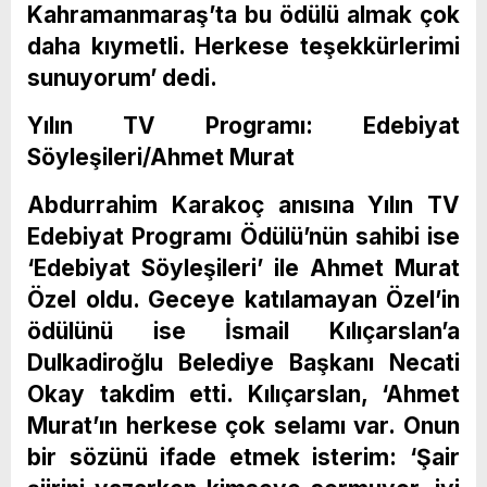
Kahramanmaraş’ta bu ödülü almak çok
daha kıymetli. Herkese teşekkürlerimi
sunuyorum’ dedi.
Yılın TV Programı: Edebiyat
Söyleşileri/Ahmet Murat
Abdurrahim Karakoç anısına Yılın TV
Edebiyat Programı Ödülü’nün sahibi ise
‘Edebiyat Söyleşileri’ ile Ahmet Murat
Özel oldu. Geceye katılamayan Özel’in
ödülünü ise İsmail Kılıçarslan’a
Dulkadiroğlu Belediye Başkanı Necati
Okay takdim etti. Kılıçarslan, ‘Ahmet
Murat’ın herkese çok selamı var. Onun
bir sözünü ifade etmek isterim: ‘Şair