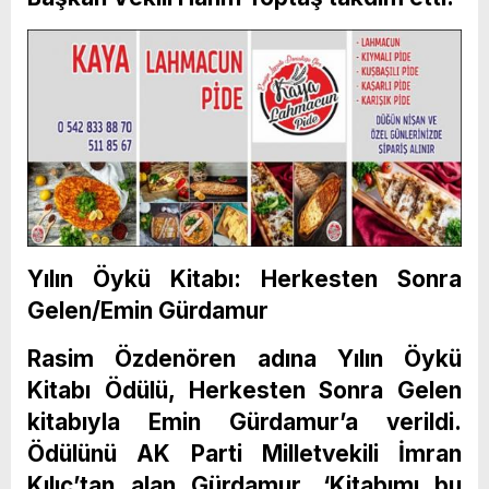
Yılın Öykü Kitabı: Herkesten Sonra
Gelen/Emin Gürdamur
Rasim Özdenören adına Yılın Öykü
Kitabı Ödülü, Herkesten Sonra Gelen
kitabıyla Emin Gürdamur’a verildi.
Ödülünü AK Parti Milletvekili İmran
Kılıç’tan alan Gürdamur, ‘Kitabımı bu