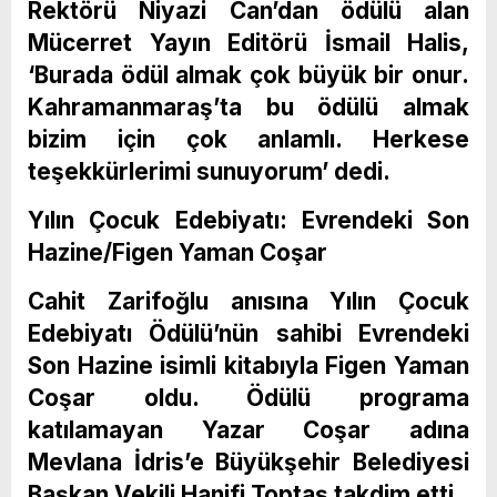
Rektörü Niyazi Can’dan ödülü alan
Mücerret Yayın Editörü İsmail Halis,
‘Burada ödül almak çok büyük bir onur.
Kahramanmaraş’ta bu ödülü almak
bizim için çok anlamlı. Herkese
teşekkürlerimi sunuyorum’ dedi.
Yılın Çocuk Edebiyatı: Evrendeki Son
Hazine/Figen Yaman Coşar
Cahit Zarifoğlu anısına Yılın Çocuk
Edebiyatı Ödülü’nün sahibi Evrendeki
Son Hazine isimli kitabıyla Figen Yaman
Coşar oldu. Ödülü programa
katılamayan Yazar Coşar adına
Mevlana İdris’e Büyükşehir Belediyesi
Başkan Vekili Hanifi Toptaş takdim etti.