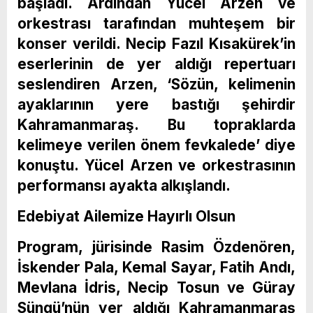
başladı. Ardından Yücel Arzen ve
orkestrası tarafından muhteşem bir
konser verildi. Necip Fazıl Kısakürek’in
eserlerinin de yer aldığı repertuarı
seslendiren Arzen, ‘Sözün, kelimenin
ayaklarının yere bastığı şehirdir
Kahramanmaraş. Bu topraklarda
kelimeye verilen önem fevkalede’ diye
konuştu. Yücel Arzen ve orkestrasının
performansı ayakta alkışlandı.
Edebiyat Ailemize Hayırlı Olsun
Program, jürisinde Rasim Özdenören,
İskender Pala, Kemal Sayar, Fatih Andı,
Mevlana İdris, Necip Tosun ve Güray
Süngü’nün yer aldığı Kahramanmaraş