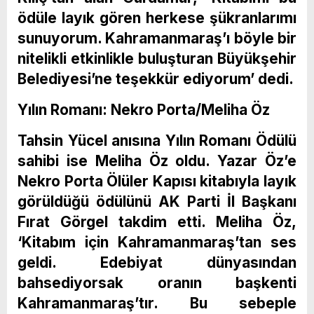
ödüle layık gören herkese şükranlarımı
sunuyorum. Kahramanmaraş’ı böyle bir
nitelikli etkinlikle buluşturan Büyükşehir
Belediyesi’ne teşekkür ediyorum’ dedi.
Yılın Romanı: Nekro Porta/Meliha Öz
Tahsin Yücel anısına Yılın Romanı Ödülü
sahibi ise Meliha Öz oldu. Yazar Öz’e
Nekro Porta Ölüler Kapısı kitabıyla layık
görüldüğü ödülünü AK Parti İl Başkanı
Fırat Görgel takdim etti. Meliha Öz,
‘Kitabım için Kahramanmaraş’tan ses
geldi. Edebiyat dünyasından
bahsediyorsak oranın başkenti
Kahramanmaraş’tır. Bu sebeple