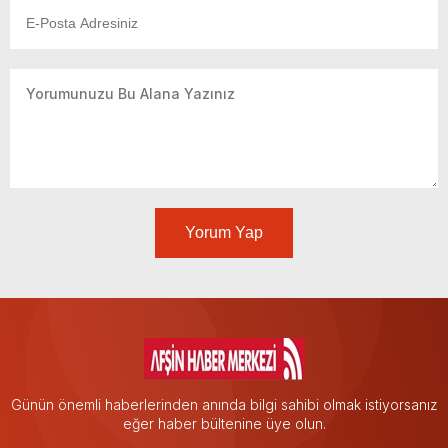
Yorum Yap
Günün önemli haberlerinden anında bilgi sahibi olmak istiyorsanız
eğer haber bültenine üye olun.