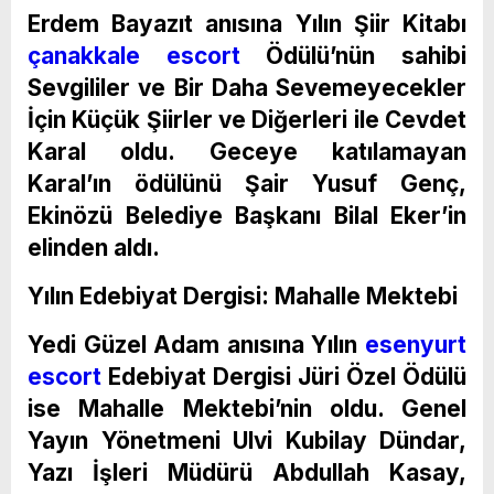
Erdem Bayazıt anısına Yılın Şiir Kitabı
çanakkale escort
Ödülü’nün sahibi
Sevgililer ve Bir Daha Sevemeyecekler
İçin Küçük Şiirler ve Diğerleri ile Cevdet
Karal oldu. Geceye katılamayan
Karal’ın ödülünü Şair Yusuf Genç,
Ekinözü Belediye Başkanı Bilal Eker’in
elinden aldı.
Yılın Edebiyat Dergisi: Mahalle Mektebi
Yedi Güzel Adam anısına Yılın
esenyurt
escort
Edebiyat Dergisi Jüri Özel Ödülü
ise Mahalle Mektebi’nin oldu. Genel
Yayın Yönetmeni Ulvi Kubilay Dündar,
Yazı İşleri Müdürü Abdullah Kasay,