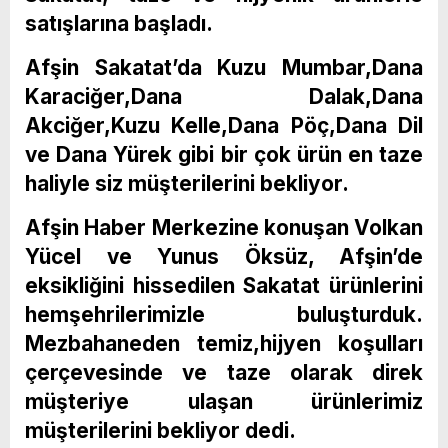
satışlarına başladı.
Afşin Sakatat’da Kuzu Mumbar,Dana
Karaciğer,Dana Dalak,Dana
Akciğer,Kuzu Kelle,Dana Pöç,Dana Dil
ve Dana Yürek gibi bir çok ürün en taze
haliyle siz müşterilerini bekliyor.
Afşin Haber Merkezine konuşan Volkan
Yücel ve Yunus Öksüz, Afşin’de
eksikliğini hissedilen Sakatat ürünlerini
hemşehrilerimizle buluşturduk.
Mezbahaneden temiz,hijyen koşulları
çerçevesinde ve taze olarak direk
müşteriye ulaşan ürünlerimiz
müşterilerini bekliyor dedi.