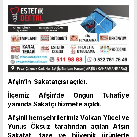
Afşin’in Sakatatçısı açıldı.
İlçemiz Afşin’de Ongun Tuhafiye
yanında Sakatçı hizmete açıldı.
Afşinli hemşehrilerimiz Volkan Yücel ve
Yunus Öksüz tarafından açılan Afşin
Sakatat, taze ve hijyenik ürünlerle