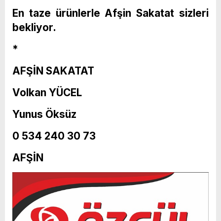
En taze ürünlerle Afşin Sakatat sizleri
bekliyor.
*
AFŞİN SAKATAT
Volkan YÜCEL
Yunus Öksüz
0 534 240 30 73
AFŞİN