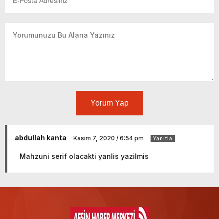
Yorum Yap
abdullah kanta
Kasım 7, 2020 / 6:54 pm
Yanıtla
Mahzuni serif olacakti yanlis yazilmis