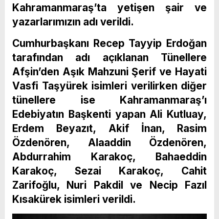
Kahramanmaraş’ta yetişen şair ve
yazarlarımızın adı verildi.
Cumhurbaşkanı Recep Tayyip Erdoğan
tarafından adı açıklanan Tünellere
Afşin’den Aşık Mahzuni Şerif ve Hayati
Vasfi Taşyürek isimleri verilirken diğer
tünellere ise Kahramanmaraş’ı
Edebiyatın Başkenti yapan Ali Kutluay,
Erdem Beyazıt, Akif İnan, Rasim
Özdenören, Alaaddin Özdenören,
Abdurrahim Karakoç, Bahaeddin
Karakoç, Sezai Karakoç, Cahit
Zarifoğlu, Nuri Pakdil ve Necip Fazıl
Kısakürek isimleri verildi.