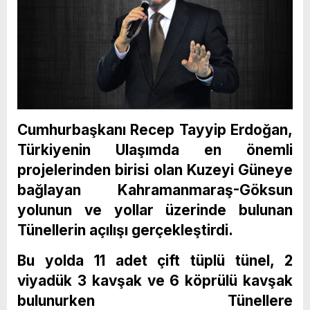
Cumhurbaşkanı Recep Tayyip Erdoğan,
Türkiyenin Ulaşımda en önemli
projelerinden birisi olan Kuzeyi Güneye
bağlayan Kahramanmaraş-Göksun
yolunun ve yollar üzerinde bulunan
Tünellerin açılışı gerçekleştirdi.
Bu yolda 11 adet çift tüplü tünel, 2
viyadük 3 kavşak ve 6 köprülü kavşak
bulunurken Tünellere