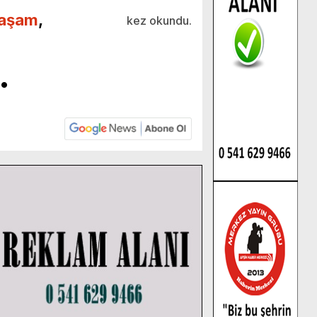
aşam
,
kez okundu.
.