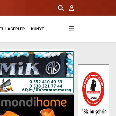
EL HABERLER
KÜNYE
…
.