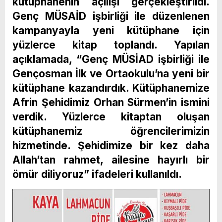
kütüphanenin açılışı gerçekleştirildi.
Genç MÜSAİD işbirliği ile düzenlenen
kampanyayla yeni kütüphane için
yüzlerce kitap toplandı. Yapılan
açıklamada, “Genç MÜSİAD işbirliği ile
Gençosman İlk ve Ortaokulu’na yeni bir
kütüphane kazandırdık. Kütüphanemize
Afrin Şehidimiz Orhan Sürmen’in ismini
verdik. Yüzlerce kitaptan oluşan
kütüphanemiz öğrencilerimizin
hizmetinde. Şehidimize bir kez daha
Allah’tan rahmet, ailesine hayırlı bir
ömür diliyoruz” ifadeleri kullanıldı.