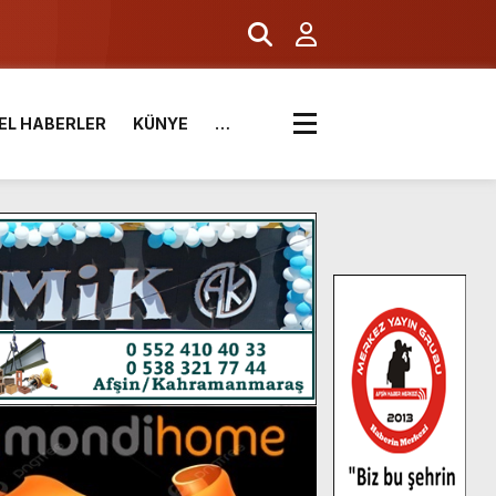
EL HABERLER
KÜNYE
…
.