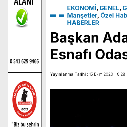
EKONOMİ
,
GENEL
,
G
Manşetler
,
Özel Hab
HABERLER
Başkan Ada
Esnafı Oda
Yayınlanma Tarihi :
15 Ekim 2020 - 8:28