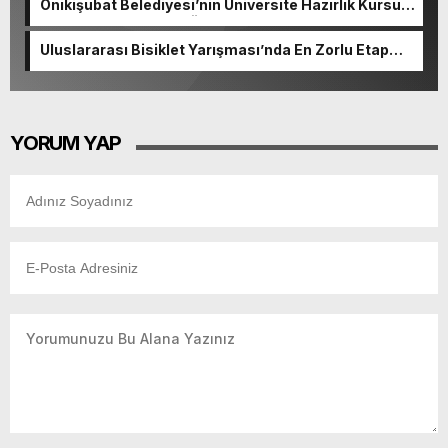
Onikişubat Belediyesi’nin Üniversite Hazırlık Kursu
başvurularında son gün 7 Ağustos.
Uluslararası Bisiklet Yarışması’nda En Zorlu Etap
Tamamlandı.
YORUM YAP