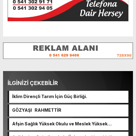
İLGİNİZİ ÇEKEBİLİR
İklim Dirençli Tarım İçin Güç Birliği.
GÖZYAŞI RAHMETTİR
Afşin Sağlık Yüksek Okulu ve Meslek Yüksek
Okulunda görev değişimi!