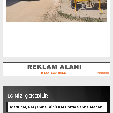
vayachollo.com
İLGİNİZİ ÇEKEBİLİR
Madrigal, Perşembe Günü KAFUM’da Sahne Alacak.