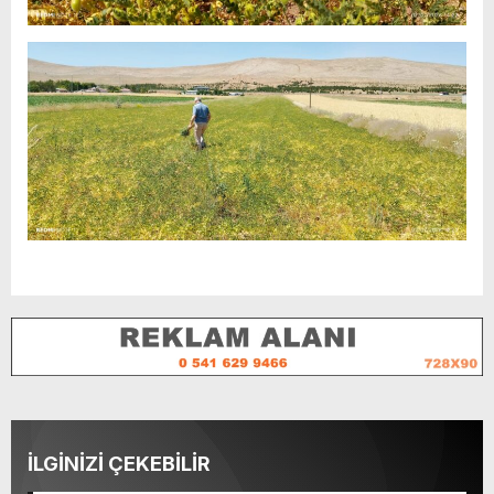
İLGİNİZİ ÇEKEBİLİR