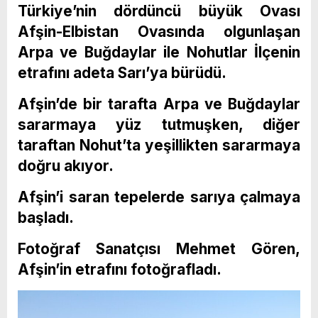
Türkiye’nin dördüncü büyük Ovası
Afşin-Elbistan Ovasında olgunlaşan
Arpa ve Buğdaylar ile Nohutlar İlçenin
etrafını adeta Sarı’ya bürüdü.
Afşin’de bir tarafta Arpa ve Buğdaylar
sararmaya yüz tutmuşken, diğer
taraftan Nohut’ta yeşillikten sararmaya
doğru akıyor.
Afşin’i saran tepelerde sarıya çalmaya
başladı.
Fotoğraf Sanatçısı Mehmet Gören,
Afşin’in etrafını fotoğrafladı.