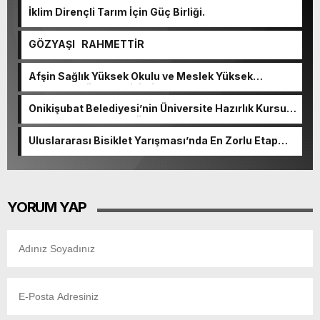
İklim Dirençli Tarım İçin Güç Birliği.
GÖZYAŞI RAHMETTİR
Afşin Sağlık Yüksek Okulu ve Meslek Yüksek
Okulunda görev değişimi!
Onikişubat Belediyesi’nin Üniversite Hazırlık Kursu
başvurularında son gün 7 Ağustos.
Uluslararası Bisiklet Yarışması’nda En Zorlu Etap
Tamamlandı.
YORUM YAP