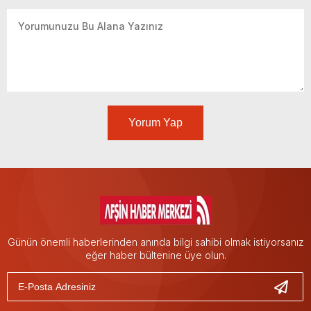
Yorum Yap
Günün önemli haberlerinden anında bilgi sahibi olmak istiyorsanız
eğer haber bültenine üye olun.