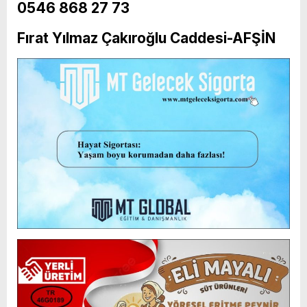
0546 868 27 73
Fırat Yılmaz Çakıroğlu Caddesi-AFŞİN