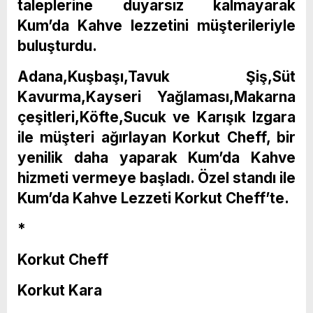
taleplerine duyarsız kalmayarak
Kum’da Kahve lezzetini müşterileriyle
buluşturdu.
Adana,Kuşbaşı,Tavuk Şiş,Süt
Kavurma,Kayseri Yağlaması,Makarna
çeşitleri,Köfte,Sucuk ve Karışık Izgara
ile müşteri ağırlayan Korkut Cheff, bir
yenilik daha yaparak Kum’da Kahve
hizmeti vermeye başladı. Özel standı ile
Kum’da Kahve Lezzeti Korkut Cheff’te.
*
Korkut Cheff
Korkut Kara