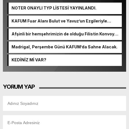
NOTER ONAYLI TYP LİSTESİ YAYINLANDI.
KAFUM Fuar Alanı Bulut ve Yavuz’un Ezgileriyle
Şenlendi.
Afşinli bir hemşehrimizin de olduğu Filistin Konvoyu,
güçlenerek ilerliyor.
Madrigal, Perşembe Günü KAFUM’da Sahne Alacak.
KEDİNİZ Mİ VAR?
YORUM YAP