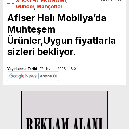
3. SAYFA
,
EKONOMİ
,
kez okundu.
Güncel
,
Manşetler
Afiser Halı Mobilya’da
Muhteşem
Ürünler,Uygun fiyatlarla
sizleri bekliyor.
Yayınlanma Tarihi :
27 Haziran 2026 - 16:01