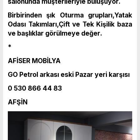
salonunda müşterileriyle buluşuyor.
Birbirinden şık Oturma grupları,Yatak
Odası Takımları,Çift ve Tek Kişilik baza
ve başlıklar görülmeye değer.
*
AFİSER MOBİLYA
GO Petrol arkası eski Pazar yeri karşısı
0 530 866 44 83
AFŞİN