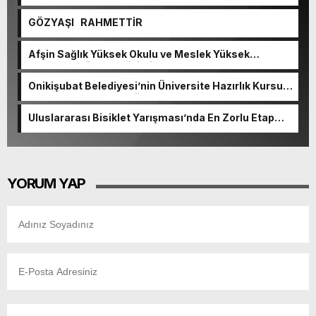
GÖZYAŞI RAHMETTİR
Afşin Sağlık Yüksek Okulu ve Meslek Yüksek
Okulunda görev değişimi!
Onikişubat Belediyesi’nin Üniversite Hazırlık Kursu
başvurularında son gün 7 Ağustos.
Uluslararası Bisiklet Yarışması’nda En Zorlu Etap
Tamamlandı.
YORUM YAP