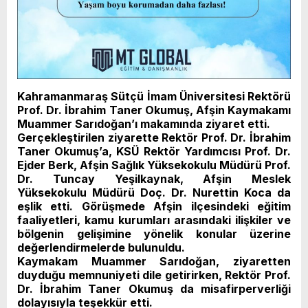
Kahramanmaraş Sütçü İmam Üniversitesi Rektörü
Prof. Dr. İbrahim Taner Okumuş, Afşin Kaymakamı
Muammer Sarıdoğan’ı makamında ziyaret etti.
Gerçekleştirilen ziyarette Rektör Prof. Dr. İbrahim
Taner Okumuş’a, KSÜ Rektör Yardımcısı Prof. Dr.
Ejder Berk, Afşin Sağlık Yüksekokulu Müdürü Prof.
Dr. Tuncay Yeşilkaynak, Afşin Meslek
Yüksekokulu Müdürü Doç. Dr. Nurettin Koca da
eşlik etti. Görüşmede Afşin ilçesindeki eğitim
faaliyetleri, kamu kurumları arasındaki ilişkiler ve
bölgenin gelişimine yönelik konular üzerine
değerlendirmelerde bulunuldu.
Kaymakam Muammer Sarıdoğan, ziyaretten
duyduğu memnuniyeti dile getirirken, Rektör Prof.
Dr. İbrahim Taner Okumuş da misafirperverliği
dolayısıyla teşekkür etti.